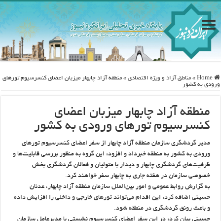
Home
»
مناطق آزاد و ویژه اقتصادی
»
منطقه آزاد چابهار میزبان اعضای کنسرسیوم تورهای
ورودی به کشور
منطقه آزاد چابهار میزبان اعضای
کنسرسیوم تورهای ورودی به کشور
مدیر گردشگری سازمان منطقه آزاد چابهار از سفر اعضای کنسرسیوم تورهای
ورودی به کشور به منطقه خبرداد و افزود: این گروه به منظور بررسی قابلیت‌ها و
ظرفیت‌های گردشگری چابهار و دیدار با متولیان و فعالان گردشگری بخش
خصوصی سازمان در هفته جاری به چابهار سفر خواهند کرد.
به گزارش روابط عمومی و امور بین‌الملل سازمان منطقه آزاد چابهار، عدنان
حسینی اضافه کرد: این اقدام می‌تواند تورهای خارجی و داخلی را افزایش داده
و باعث رونق گردشگری در منطقه شود.
حسینی بیان کرد: در این سفر اعضای کنسرسیوم نشستی با مدیرعامل سازمان