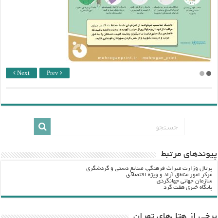
Next
Prev
پيوندهاي مرتبط
پرتال وزارت ميراث فرهنگي، صنایع دستی و گردشگري
مرکز امور مناطق آزاد و ویژه اقتصادی
سازمان جهانی جهانگردی
پایگاه خبری هفت گرد
برخی از هتل‌های تهران