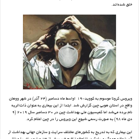
خلق شده‌اند.
ویروس کرونا موسوم به کووید-۱۹ اواسط ماه دسامبر (۲۴ آذر) در شهر ووهان
واقع در استان هوبی چین گزارش شد. ابتدا از این بیماری به عنوان ذات‌الریه
نام برده می‌شد اما کمیسیون ملی بهداشت چین در ۳۰ دسامبر سال ۲۰۱۹ (۹
دی ماه ۹۸) به صورت رسمی شیوع این ویروس را در چین اعلام کرد.
این بیماری که به تدریج به کشورهای مختلف سرایت و سازمان جهانی بهداشت از