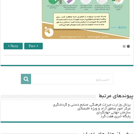
Next
Prev
پيوندهاي مرتبط
پرتال وزارت ميراث فرهنگي، صنایع دستی و گردشگري
مرکز امور مناطق آزاد و ویژه اقتصادی
سازمان جهانی جهانگردی
پایگاه خبری هفت گرد