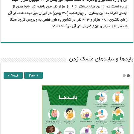
آن با واژه همه‌گیری یادکرد، تا لحظه تنظیم خبر بیش از ۱۳ میلیون نفر را مبتلا
کرده است که از این میان بیشتر از ۶۱۹ هزار نفر جان باخته اند. شواهدی از
ابتلای افراد به این بیماری از چهارشنبه (۳۰ بهمن) در ایران نیز دیده شد، از آن
زمان تاکنون ۲۸۱ هزار و ۴۱۳ نفر در کشور به طور قطعی به ویروس کرونا مبتلا
شده و ۱۴ هزار و ۸۵۳ نفر بر اثر آن درگذشته‌اند.
باید‌ها و نبایدهای ماسک زدن
Next
Prev