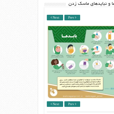
ها و نبایدهای ماسک زدن
Next
Prev
Next
Prev