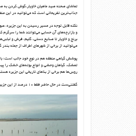
تماشای صحنه صید ماهیان خاویار،گوش کردن به ص
جذاب‌ترین تفریحاتی است که می‌توانید در این منط
نکته قابل توجه در مسیر رسیدن به این جزیره، عبو
و بازارچه‌های آن حسابی می‌توانند شما را سرگرم کن
برنج و خاویار تا صنایع دستی، گلیم، فرش و لباس‌ه
می‌توانید از برخی از شهرهای اطراف از جمله بندر 
پوشش گیاهی منطقه هم در نوع خود جالب است؛ با ک
تمشک، گیاهان وحشی و انواع بوته‌های خشک را پیدا 
روس‌ها هم برخی از بناهای تاریخی این جزیره هستند
گفتنی‌ست در حال حاضر فقط ۱۰ درصد از این جزیره در اختیار صنعت گردشگری قرار دارد.