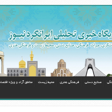
نگی
صنایع دستی
فرهنگی هنری
محيط زيست
مناطق آزاد و ویژه اقتصا