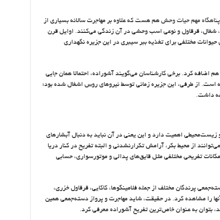
ناهگاه مهم حیات وحش
هم هست که علاوه بر مهاجرت سالانه بسیاری از
ز، شغال، قرقاول و نوعی اسب وحشی در آن زندگی می‌کنند. اوایل قرن
 حیوانات مختلفی برای تغذیه ببر سیبری در این جزیره نگهداری
ا هم اضافه کرد. برخی کارشناسان می‌گویند آشوراده، احتمالا همان جایی
ه است. از طرفی، این جزیره زمانی توسط نیروهای روس اشغال شده بود؛
مه داشت.
و زیست‌محیطی اهمیت دارد و این یعنی در آن نباید به دنبال آبشارهای
‌توانند از محیط بکر، آرامش تکرارنشدنی و البته تفریح در کنار دریا
امکانات تفریحی مختلفی مثل قایق‌های پدالی و موتورسواری، حسابی
ته‌‌جمعی پرندگان مختلف از جمله فلامینگوها، کاکایی، قرقاول خزری،
آنها را مشاهده کرد. در حقیقت، شاید مهاجرت و پرواز دسته‌جمعی همین
د، بتوان به عنوان خاص‌ترین تفریح آشوراده معرفی کرد.