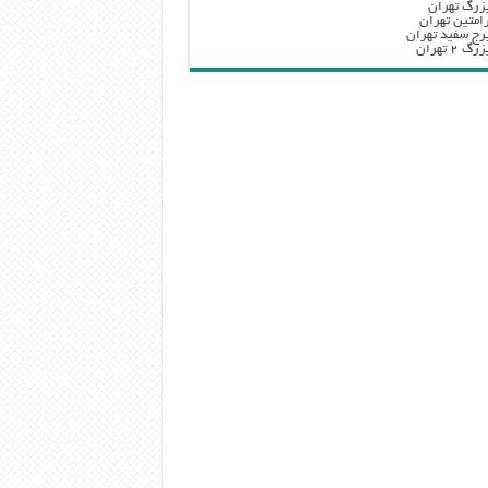
زرگ تهران
امتین تهران
رج سفید تهران
 ۲ تهران