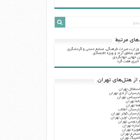
هاي مرتبط
 وزارت ميراث فرهنگي، صنایع دستی و گردشگري
مور مناطق آزاد و ویژه اقتصادی
ن جهانی جهانگردی
ه خبری هفت گرد
از هتل‌های تهران
ستقلال تهران
ارسیان آزادی تهران
سپیناس تهران
اله تهران
ما تهران
ارسیان انقلاب
ارسیان کوثر تهران
ارسیان اوین تهران
ردوسی تهران
ساره تهران
ویزه تهران
یمرغ تهران
لمپیک تهران