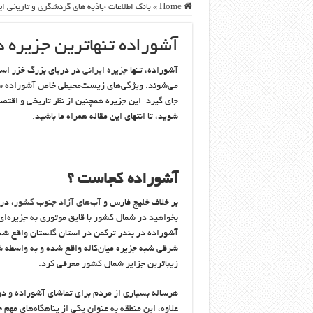
Home
»
بانک اطلاعات جاذبه های گردشگری و تاریخی ای
آشوراده تنهاترین جزیره د
آشوراده، تنها
جزیره ایرانی
در دریای بزرگ خزر است
می‌شوند. ویژگی‌های زیست‌محیطی خاص آشوراده سبب
جای گیرد. این جزیره همچنین از نظر تاریخی و اقتص
شوید، تا انتهای این مقاله همراه ما باشید.
آشوراده کجاست ؟
بر خلاف خلیج فارس و
آب‌های آزاد جنوب کشور
، در
بخواهید در شمال کشور با قایق موتوری به جزیره‌
شرقی شبه جزیره میان‌کاله واقع شده و به واسطه ش
زیباترین جزایر شمال کشور معرفی کرد.
هرساله بسیاری از مردم برای تماشای آشوراده و دو
علاوه، این منطقه به عنوان یکی از پناهگاه‌های مهم