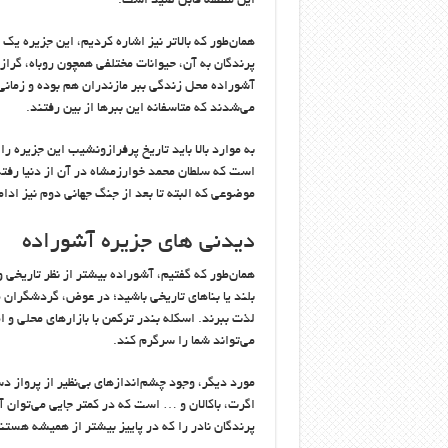
این منطقه قابل صید است.
همان‌طور که بالاتر نیز اشاره کردیم، این جزیره یک
پ
پرندگان به آن، حیوانات مختلفی همچون روباه، گرا
آشوراده محل زندگی ببر مازندران هم بوده و زمانی
می‌شدند که متاسفانه این ببرها از بین رفتند.
به موارد بالا باید تاریخ پرفرازونشیب این جزیره ر
است که سلطان محمد خوارزمشاه در آن از دنیا رفت
موضوعی که البته تا بعد از جنگ جهانی دوم نیز ادا
دیدنی های جزیره آشوراده
همان‌طور که گفتیم، آشوراده بیشتر از نظر تاریخی 
بلند یا بناهای تاریخی باشید؛ در عوض، گردشگران می
لذت ببرند. اسکله بندر ترکمن با بازارهای محلی و 
می‌تواند شما را سرگرم کند.
مورد دیگر، وجود چشم‌اندازهای بی‌نظیر از پرواز دس
اگرت، باکالان و … است که در کمتر جایی می‌توان 
پرندگان نادر را که در پاییز بیشتر از همیشه هستن