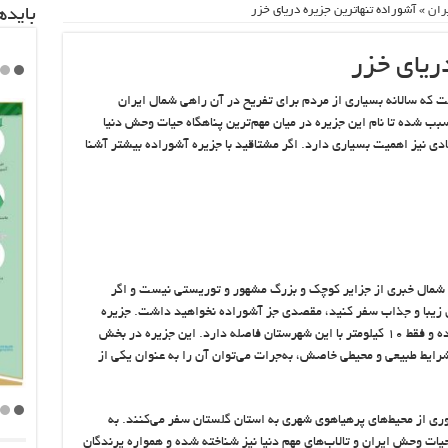
ران
»
آشوراده تنهاترین جزیره دریای خزر
باید‌
ریای خزر
 که سالانه بسیاری از مردم برای تفریح در آن راهی شمال ایران
 شده تا نام این جزیره در میان مهم‌ترین پناهگاه حیات وحش دنیا
ادی نیز اهمیت بسیاری دارد. اگر مشتاقید با جزیره آشوراده بیشتر آشنا
 شمال خبری از جزایر کوچک و بزرگ مشهور و توریستی نیست و اگر
ای زیبا و جذاب سفر کنید، مقصدی جز آشوراده نخواهید داشت. جزیره
آشوراده در بندر ترکمن در استان گلستان واقع شده و فقط ۱۰ کیلومتر با این شهرستان فاصله دارد. این جزیره در بخش
رایط طبیعی و محیطی خاصش، به‌جرات می‌توان آن را به عنوان یکی از
ری از محیط‌های پرهیاهوی شهری به استان گلستان سفر می‌کنند. به
 حیات وحش ایران و تالاب‌های مهم دنیا نیز شناخته شده و همواره پرندگان