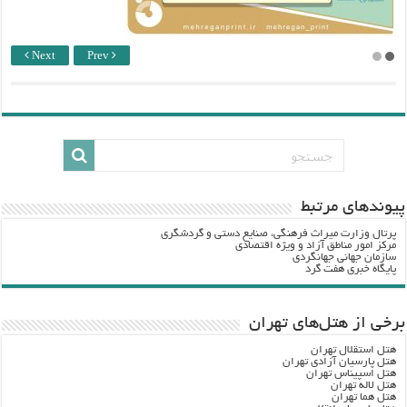
Next
Prev
پيوندهاي مرتبط
پرتال وزارت ميراث فرهنگي، صنایع دستی و گردشگري
مرکز امور مناطق آزاد و ویژه اقتصادی
سازمان جهانی جهانگردی
پایگاه خبری هفت گرد
برخی از هتل‌های تهران
هتل استقلال تهران
هتل پارسیان آزادی تهران
هتل اسپیناس تهران
هتل لاله تهران
هتل هما تهران