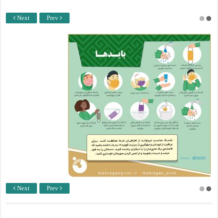
Next
Prev
Next
Prev