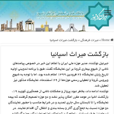
Home
»
ميراث فرهنگی
»
بازگشت میراث اسپانیا
بازگشت میراث اسپانیا
جبرئیل نوکنده، مدیر موزه ملی ایران با اعلام این خبر در خصوص پیامدهای
ناشی از شیوع بیماری کرونا بر این نمایشگاه گفت: طبق با برنامه تدوینی اولیه
تاریخ پایان نمایشگاه ۲۶ فرودین ۱۳۹۹ اعلام شده بود، اما با توجه به شیوع
ویروس کرونا و تعطیلی رسمی موزه‌ها از ۲۹ اسفندماه، نمایشگاه مذکور نیز
تعطیل شد.
نوکنده ادامه داد: بخاطر نبود پرواز و مشکلات ناشی از همه‌گیری کووید ۱۹،
بازگشت اشیا در موعد مقرر امکان پذیر نشد و دو موزه تصمیم گرفتند که بیمه
نمایشگاه را تا تابستان سال جاری تمدید و در شرایط مناسب با حضور نمایندگان
دو موزه نسبت به جمع‌آوری آثار و بسته بندی و انتقال آن اقدام نمایند. در