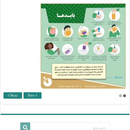
Next
Prev