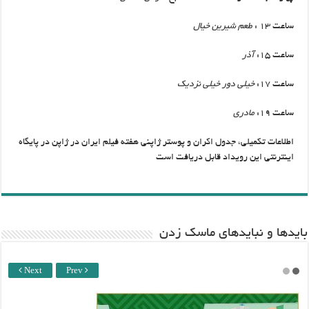
ساعت ۱۳ :
طعم شیرین خیال
ساعت ۱۵:
آذر
ساعت ١٧:
خیلی
دور خیلی
نزدیک
ساعت ١٩:
مادری
اطلاعات تکمیلی، جدول اکران و پوستر ژاپنی هفته فیلم ایران در ژاپن در پایگاه
اینترنتی این رویداد قابل دریافت است
باید‌ها و نبایدهای ماسک زدن
Next
Prev