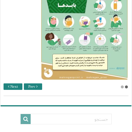
Next
Prev