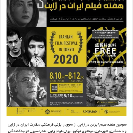
سومین هفته فیلم ایران در ژاپن
از سوی رایزنی فرهنگی سفارت ایران در ژاپن
و با همکاری شهرداری میناتوی توکیو، یونی فیلم ژاپن، فدراسیون تولیدکنندگان