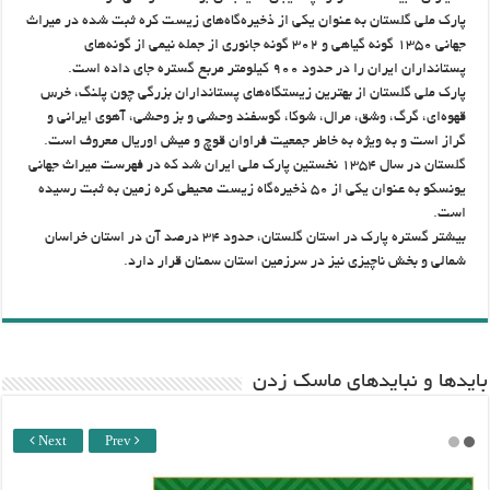
پارک ملی گلستان به عنوان یکی از ذخیره‌گاه‌های زیست کره ثبت شده در میراث
جهانی ۱۳۵۰ گونه گیاهی و ۳۰۲ گونه جانوری از جمله نیمی از گونه‌های
پستانداران ایران را در حدود ۹۰۰ کیلومتر مربع گستره جای داده است.
پارک ملی گلستان از بهترین زیستگاه‌های پستانداران بزرگی چون پلنگ، خرس
قهوه‌ای، گرگ، وشق، مرال، شوکا، گوسفند وحشی و بز وحشی، آهوی ایرانی و
گراز است و به ویژه به خاطر جمعیت فراوان قوچ و میش اوریال معروف است.
گلستان در سال ۱۳۵۴ نخستین پارک ملی ایران شد که در فهرست میراث جهانی
یونسکو به عنوان یکی از ۵۰ ذخیره‌گاه زیست محیطی کره زمین به ثبت رسیده
است.
بیشتر گستره پارک در استان گلستان، حدود ۳۴ درصد آن در استان خراسان
شمالی و بخش ناچیزی نیز در سرزمین استان سمنان قرار دارد.
باید‌ها و نبایدهای ماسک زدن
Next
Prev