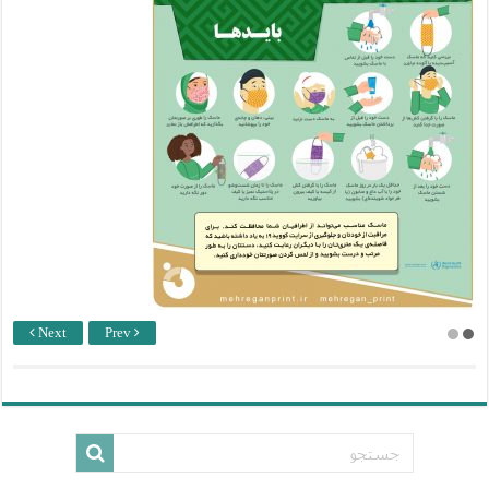
Next
Prev