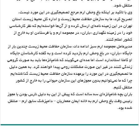
منتقل شود.
وی با تاکید بر اینکه باغ وحش ارم مرجع تصمیم‌گیری در این مورد نیست،
تصریح کرد: ما به سازمان حفاظت محیط زیست و اداره کل محیط زیست استان
تهران در این زمینه نامه‌ای ارسال کرده‌ و از آن‌ها خواسته‌ایم که نظر کارشناسی
خود را در زمینه نگهداری «باران» در مجموعه ارم و یا فرستادن او به خارج از
کشور اعلام کنند.
مدیرعامل مجموعه ارم سبز ادامه داد: سازمان حفاظت محیط زیست چندین بار از
جایگاه «باران» در باغ وحش ارم بازدید کرده است و به گفته کارشناسان جایگاه
او کاملا استاندارد است اما عده‌ای می‌گویند که شامپانزه‌ها باید به صورت گروهی
زندگی کنند در غیر این صورت مشکلات روحی پیدا خواهند کرد. به همین دلیل
ما تصمیم‌گیری در این مورد را برعهده سازمان حفاظت محیط زیست گذاشته‌ایم
چرا که ما نمی‌توانیم بدون مجوزهای این سازمان حیوانی را به خارج از کشور
منتقل کنیم.
باران بچه شامپانزه‌ای سه ساله است که پیش از این به دلیل نارس بودن با مجوز
رئیس وقت باغ ‌وحش ارم به خانه ایمان معماریان – دامپزشک سابق ارم – منتقل
شده بود.