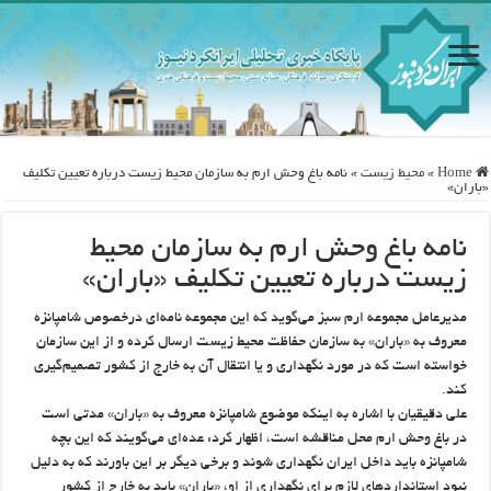
Home
»
محيط زيست
»
نامه باغ وحش ارم به سازمان محیط زیست درباره تعیین تکلیف
«باران»
نامه باغ وحش ارم به سازمان محیط
زیست درباره تعیین تکلیف «باران»
مدیرعامل مجموعه ارم سبز می‌گوید که این مجموعه نامه‌ای درخصوص شامپانزه
معروف به «باران» به سازمان حفاظت محیط زیست ارسال کرده و از این سازمان
خواسته است که در مورد نگهداری و یا انتقال آن به خارج از کشور تصمیم‌گیری
کند.
علی دقیقیان با اشاره به اینکه موضوع شامپانزه معروف به «باران» مدتی است
در باغ وحش ارم محل مناقشه است، اظهار کرد: عده‌ای می‌گویند که این بچه
شامپانزه باید داخل ایران نگهداری شوند و برخی دیگر بر این باورند که به دلیل
نبود استانداردهای لازم برای نگهداری از او، «باران» باید به خارج از کشور