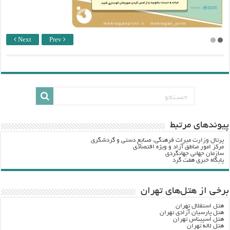
Next
Prev
پيوندهاي مرتبط
پرتال وزارت ميراث فرهنگي، صنایع دستی و گردشگري
مرکز امور مناطق آزاد و ویژه اقتصادی
سازمان جهانی جهانگردی
پایگاه خبری هفت گرد
برخی از هتل‌های تهران
هتل استقلال تهران
هتل پارسیان آزادی تهران
هتل اسپیناس تهران
هتل لاله تهران