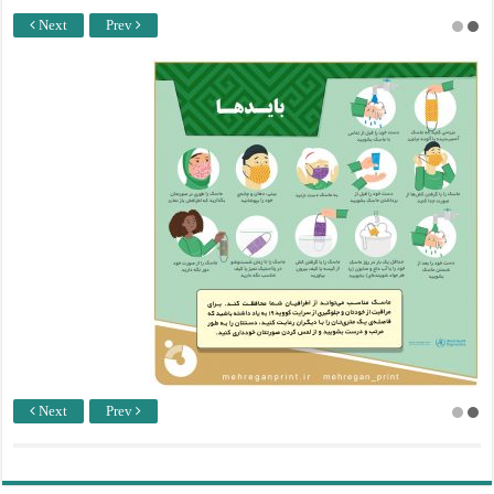
Next
Prev
Next
Prev