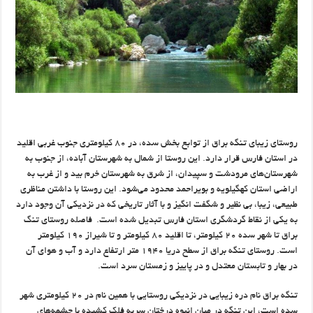
روستای زیبای تنگه براق از توابع بخش سده، در ۸۰ کیلومتری جنوب غربی اقلید
در استان فارس قرار دارد. این روستا از شمال به شهرستان آباده، از جنوب به
شهرستان‌های مرودشت و سپیدان، از شرق به شهرستان خرم بید و از غرب به
اراضی استان کهگیلویه و بویراحمد محدود می‌شود. این روستا با داشتن مناظری
طبیعی، زیبا، بی نظیر و شگفت انگیز و با آثار تاریخی که در نزدیکی آن وجود دارد
به یکی از نقاط گردشگری استان فارس تبدیل شده است. فاصله روستای تنگ
براق تا شهر سده ۲۰ کیلومتر، تا اقلید ۸۰ کیلومتر و تا شیراز ۱۹۰ کیلومتر
است. روستای تنگه براق از سطح دریا ۱۹۴۰ متر ارتفاع دارد و آب و هوای آن
در بهار و تابستان معتدل و در پاییز و زمستان سرد است.
تنگه براق نام دره زیبایی در نزدیکی روستایی با همین نام در ۲۰ کیلومتری شهر
سده است، این تنگه در میان انبوه درختان سربه فلک کشیده با چشمه‌های