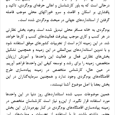
درحالی است که به باور کارشناسان و اهالی حرفه‌ای بوم‌گردی، تاکید و
پافشاری بر اسکان و اقامت و سرو خوراکهای محلی موجب فاصله
.
گرفتن از استانداردهای جهانی در مبحث بوم‌گردی شده است
بوم‌گردی به خانه مسافر محلی تبدیل شده است. وجود بخش نظارتی
در هر کسب و کاری موجب پیشرفت فعالیت‌های کسب و کارها خواهد
شد. در این زمینه لازم است از تجربیات کشورهای موفق استفاده شود
و با تدوین استانداردهای بین‌المللی در این زمینه و همچنین تشکیل
بخش‌های نظارتی فعال بر فعالیت این واحدها و آموزش ارزیابان
متخصص، زمینه را برای رشد و توسعه کیفی این واحدها فراهم آوریم.
در عین حال، کارشناس متخصص در زمینه پیاده‌سازی طرح
اقامتگاه‌های بوم‌گردی وجود ندارد و همچنین سرمایه‌گذاران در این
.
بخش بعضا با اصل موضوع آشنا نیستند
همین موضوعات سبب شده استانداردهای روز دنیا در این واحدها
مورد استفاده قرار نگیرد. از این‌رو نیاز است کارشناسان متخصص در
زمینه پیاده‌سازی اقامتگاه‌های بوم‌گردی در کنار بهره‌برداران
این بخش
حضور داشته باشند تا با استفاده از تجربیات و مهارت‌های این