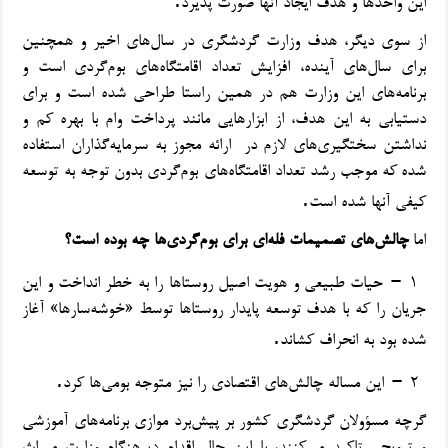
این واحدها و هدف ایجاد آنها صورت پذیرد
از سوی دیگر، هدف وزارت گردشگری در سال‌های اخیر و همچنین
برای سال‌های آینده، افزایش تعداد اقامتگاه‌های بوم‌گردی است و
برنامه‌های این وزارت هم در همین راستا طراحی شده است و برای
دستیابی به این هدف، از ابزارهایی مانند پرداخت وام با بهره کم و
نداشتن سختگیری‌های لازم در
ارائه مجوز به سرمایه‌گذاران استفاده
شده
که
موجب رشد تعداد اقامتگاه‌های بوم‌گردی بدون توجه به توسعه
.
کیفی آنها شده است
اما
چالش‌های تصمیمات فله‌ای برای بوم‌گردی‌ها چه بوده است؟
–
۱
حیات طبیعی و هویت اصیل روستاها را به خطر انداخت و این
جریان را که با هدف توسعه پایدار روستاها توسط «خوشه‌سارها» آغاز
.
شده بود به انحراف کشاند
.
–
۲
این مساله چالش‌های اقتصادی را نیز متوجه بومی‌ها کرد
گرچه مسؤولان گردشگری کشور بر پیش‌برد موازی برنامه‌های آموزشی