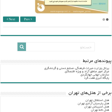
Next
Prev
پيوندهاي مرتبط
پرتال وزارت ميراث فرهنگي، صنایع دستی و گردشگري
مرکز امور مناطق آزاد و ویژه اقتصادی
سازمان جهانی جهانگردی
پایگاه خبری هفت گرد
برخی از هتل‌های تهران
هتل استقلال تهران
هتل پارسیان آزادی تهران
هتل اسپیناس تهران
هتل لاله تهران