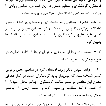
و ترویجی تاکید می‌کنند، با این حال اقدام دیرهنگام وزارت میراث
فرهنگی، گردشگری و صنایع دستی در این خصوص، حواشی زیادی را
.
پیرامون توسعه کمی اقامتگاه‌های بوم‌گردی رقم زده است
در واقع، تشویق روستاییان به ساخت این واحدها برای تحقق دوهزار
اقامتگاه بوم‌گردی تا پایان برنامه ششم توسعه، این جریان را از مسیر
اصلی خود خارج و گردشگران را نسبت به این دست از اقامتگاه‌ها
.
بدبین کرد
–
۳
عمده آژانس‌داران حرفه‌ای و توراپراتورها از ادامه فعالیت در
.
حوزه بوم‌گردی منصرف شدند
–
۴
فراهم نبودن دیگر زیرساخت‌های لازم در مناطق محلی و بومی
کمتر شناخته‌شده که پیش‌نیاز ورود گردشگران است، در کنار معرفی
نشدن این مناطق در شمار مقاصد گردشگری، جوامع محلیِ امیدوار را
از کسب درآمد مطلوب بی‌نصیب کرد و حجم زیادی از بدهکار
.
بوم‌گردی‌ها به جامعه بدهکاران ایران اضافه شد
از سوی دیگر، یکی از اساسی‌ترین و مهم‌ترین فاکتورها برای ورود به