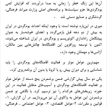
آن‌ها این زنگ خطر را زمانی به صدا درآوردند که افزایش کمی
بوم‌گردی‌ها جزو سیاست‌ها و برنامه‌های اصلی وزارت میراث فرهنگی،
.
گردشگری و صنایع دستی شد
میری در این‌باره نوشته است: با وجود اینکه احداث بوم‌گردی
در ایران
به بیش از دو دهه قبل بازمی‌گردد و اعضای خوشه‌سار به عنوان
پیشگامان راه‌اندازی اکوتوریسم و بوم‌گردی در ایران شناخته می‌شوند،
اکنون با توسعه روزافزون این اقامتگاه‌ها چالش‌هایی
بین مالکان،
.
آژانس‌ها و مهمانان وجود دارد
مهم‌ترین عوامل موثر بر فعالیت اقامتگاه‌های بوم‌گردی را باید
.
شناسایی و برای دوران پیش رو با کرونا یا بدون آن برنامه‌ریزی کرد
یکی دو سال پیش گزارشی ضمن برشمردن پنج دسته از عوامل موثر
بر فعالیت اقامتگاه‌های بوم‌گردی و آسیب‌های متقابل فعالیت در این
حوزه، زیربخش‌های هرکدام را نیز ترسیم کرد. با نگاهی نو ضمن
برشمردن این عوامل به واکاوی آن نیز می‌پردازیم. در آن گزارش،
۱-
قوانین و مقررات،
۲-
عوامل اقتصادی،
۳-
عوامل اجتماعی ـ فرهنگی،