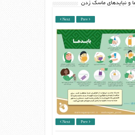
ها و نبایدهای ماسک زدن
Next
Prev
Next
Prev