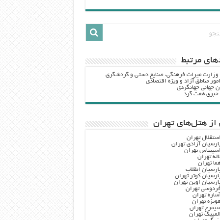
هاي مرتبط
 وزارت ميراث فرهنگي، صنایع دستی و گردشگري
مور مناطق آزاد و ویژه اقتصادی
ن جهانی جهانگردی
ه خبری هفت گرد
از هتل‌های تهران
ستقلال تهران
ارسیان آزادی تهران
سپیناس تهران
اله تهران
ما تهران
ارسیان انقلاب
ارسیان کوثر تهران
ارسیان اوین تهران
ردوسی تهران
ساره تهران
ویزه تهران
یمرغ تهران
لمپیک تهران