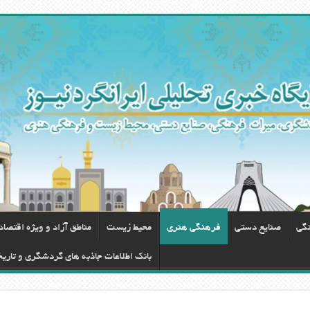
نگی
صنایع دستی
فرهنگی هنری
محيط زيست
مناطق آزاد و ویژه اقتصا
بانک اطلاعات جاذبه های گردشگری و تاری