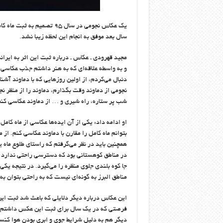
یک عکاس نجومی در سال ۹۵ تص
سال بعد موفق به انجام این لحظه زیبا نشد.
و به واسطه علاقه‌ای که به هنر داشتم جذب عکاسی
دنبال می‌کردم، از اولین روزهایی که با دماوند آ
نجومی از دماوند وقت بگذارم، دماوند را از منظر ن
شب پر ستاره، راه شیری و … از دماوند عکاسی کنم
او ادامه داد: یکی از آن ایده‌ها عکاسی از ماه کامل
بتوانم ماه کامل را مقارن با دماوند عکاسی کنم. ا
همچنین باید در نظر می‌گرفتم که راستای طلوع ماه 
در مناطق کوهستانی بود که دسترسی راحتی ندارد و 
جا کوه بلندی جلوی منظره را می‌گیرد. در نتیجه ی
مناطق البرز به گونه‌ای نیست که به راحتی بتوان به
فرصتی که در یک سال برای ثبت این عکس داشتم، خ
دیگر هم به دلیل شرایط جوی و ابری بودن هوا کن