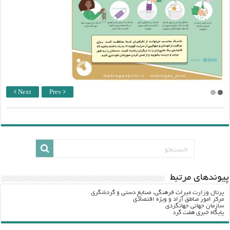
Next
Prev
پيوندهاي مرتبط
پرتال وزارت ميراث فرهنگي، صنایع دستی و گردشگري
مرکز امور مناطق آزاد و ویژه اقتصادی
سازمان جهانی جهانگردی
پایگاه خبری هفت گرد