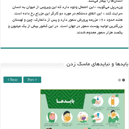
انسان‌ها را بیمار می‌کند.
ون‌درپل می‌گوید: «این احتمال وجود دارد که این ویروس از حیوان به انسان
سرایت کند.» این اتفاق دستکم در مورد دو کارگر این مزراع رخ داده است.
هلند حدود ۱۶۰ مزرعه پرورش سمور دارد و پس از دانمارک‌، چین و لهستان
بزرگترین تولید پوست سمور در جهان است. در این کشور بیش از یک میلیون و
یکصد هزار سمور معدوم شدند.
باید‌ها و نبایدهای ماسک زدن
Next
Prev