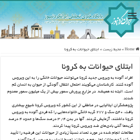
Home
»
محيط زيست
»
ابتلای حیوانات به کرونا
ابتلای حیوانات به کرونا
افراد آلوده به ویروس جدید کرونا می‌توانند حیوانات خانگی را به این ویروس
آلوده کنند. کارشناسان می‌گویند احتمال انتقال آلودگی از حیوان به انسان کم
است، البته نه همیشه. در مزارع پرورش سمور بیش از یک میلیون سمور معدوم
شدند.
پژوهشگران ایتالیایی در مناطقی از این کشور که ویروس کرونا شیوع بیشتری
یافت، ۵۴۰ سگ و ۲۷۷ گربه خانگی خانواده‌هایی را که فردی آلوده به ویروس
کرونا داشتند، آزمایش کردند. آنها در بدن ۴/ ۳ درصد سگ‌ها و حدود ۴ درصد
گربه‌ها آنتی بادی‌های ضد ویروس کرونا پیدا کردند.
مطالعات انجام شده در مورد تعداد نسبتاً زیادی از حیوانات این فرضیه را تأیید