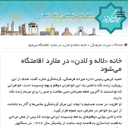
Home
»
ميراث فرهنگی
»
خانه «لاله و لادن» در ملارد اقامتگاه می‌شود
خانه «لاله و لادن» در ملارد اقامتگاه
می‌شود
حمید کریمی رئیس اداره میراث فرهنگی، گردشگری ملارد گفت: هدف از این
رویکرد زنده نگه داشتن یاد این خواهران دوقلو و بهم چسبیده است، خواهرانی
که توانستند تا آخرین لحظه عمرشان حس مقامت و صبر را برای مردم زنده نگه
دارند.
او افزود: در صدد هستیم با ایجاد این مرکز گردشگری عکس‌ها و آثار به جامانده
از این دو خواهر در معرض دید عموم قرار گیرد.
لاله و لادن بیژنی دوقلوهای به هم چسبیده ایرانی بودند که پس از عمل جراحی
به قصد جداسازی به فاصله چند ساعت از یکدیگر سال ۱۳۸۲، در سنگاپور