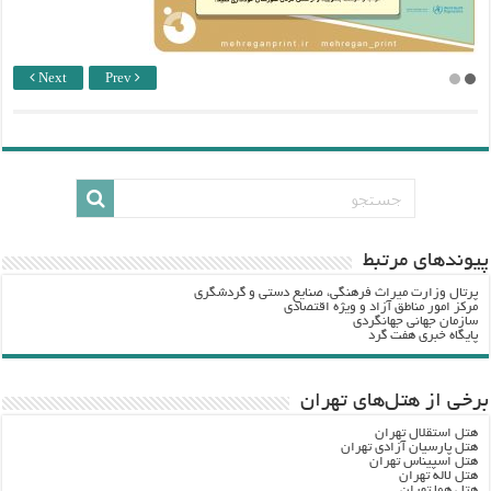
Next
Prev
پيوندهاي مرتبط
پرتال وزارت ميراث فرهنگي، صنایع دستی و گردشگري
مرکز امور مناطق آزاد و ویژه اقتصادی
سازمان جهانی جهانگردی
پایگاه خبری هفت گرد
برخی از هتل‌های تهران
هتل استقلال تهران
هتل پارسیان آزادی تهران
هتل اسپیناس تهران
هتل لاله تهران
هتل هما تهران