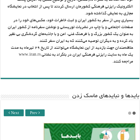
خود انداخته‌اند به همراه نام عکاس، تاریخ و توضیح عکس به آدرس پست
الکترونیک رایزنی فرهنگی کشورمان ارسال کردند تا پس از انتخاب در نمایشگاه
مجازی به نمایش گذاشته شود.
بسیاری پس از سفر به کشور ایران و ثبت خاطرات خود، عکس‌های خود را در
صفحات اجتماعی و یا چاپ در نشریات توریستی و نوشتن سفرنامه از کشور ایران
به عنوان یک کشور بزرگ و با فرهنگ غنی، امن و با جاذبه‌های گردشگری بی نظیر
یاد کرده و به دیگران توصیه می‌کنند که به ایران سفر کنند.
علاقه‌مندان جهت بازدید از این نمایشگاه می‌توانند از تاریخ ۲۹ تیرماه به مدت
یک ماه به سایت رایزنی فرهنگی ایران در بلگراد به نشانی www.iran.rs
مراجعه کنند.
باید‌ها و نبایدهای ماسک زدن
Next
Prev