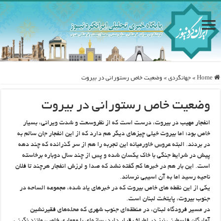
Home
»
جهانگردی
»
وضعیت خاص رستورانی در بیروت
وضعیت خاص رستورانی در بیروت
انفجار مهیب در بیروت، درست است که از نظروسعت و شدت ویرانی، بسیار
خاص بود؛ اما بیروت خیلی چیزهای دیگر هم دارد که از این انفجار جان سالم به
در بردند. البته عروس خاورمیانه این تجربه را هم از سر گذرانده که چند دهه
پیش در شرایط جنگی با خاک یکسان شده و پس از چند سال دوباره برخاسته
است. این بار هم در خبرها کم گفته نشد که صدا و لرزش انفجار هرچند تا فلان
ناحیه رسید اما به آن اسیبی نرساند.
یکی از این نقطه های خاص بیروت که در خبرهای یاد شده، مجموعه الساحه در
جنوب بیروت، پایتخت لبنان است.
در مسیر فرودگاه لبنان، در منطقه‌ای جنوب شهری که محله‌های فقیرنشین