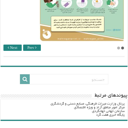
Next
Prev
پيوندهاي مرتبط
پرتال وزارت ميراث فرهنگي، صنایع دستی و گردشگري
مرکز امور مناطق آزاد و ویژه اقتصادی
سازمان جهانی جهانگردی
پایگاه خبری هفت گرد