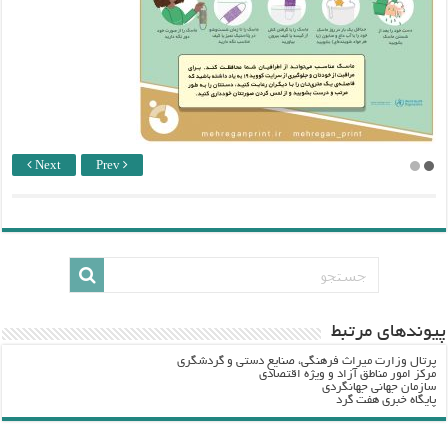
Next
Prev
پيوندهاي مرتبط
پرتال وزارت ميراث فرهنگي، صنایع دستی و گردشگري
مرکز امور مناطق آزاد و ویژه اقتصادی
سازمان جهانی جهانگردی
پایگاه خبری هفت گرد