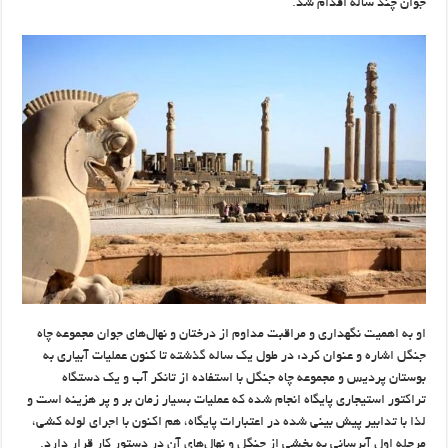
جوان چند ساله اقدام شد.
او به اهمیت نگهداری و مراقبت مداوم از درختان و نهال‌های جوان مجموعه چاه
جنگل اشاره و عنوان کرد: در طول یک ساله گذشته تا کنون عملیات آبیاری به
بوستان پردیس و مجموعه چاه جنگل با استفاده از تانکر آب و یک دستگاه
تراکتور استیجاری پایگاه انجام شده که عملیات بسیار زمان بر و پر هزینه است و
لذا با تدابیر پیش بینی شده در اعتبارات پایگاه، هم اکنون با اجرای لوله کشی،
مرحله اول آبرسانی به بخشی از جنگل و نهال‌های آن در دستور کار قرار دارد.