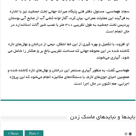
سجاد طهماسبی، مسئول دفتر فنی پایگاه میراث جهانی تخت جمشید نیز با اشاره
به فرآیند این عملیات عمرانی، بیان کرد: آغاز لوله کشی آب از منابع آبی بوستان
پردیس تخت جمشید به طول تقریبی ۳۰۰ متر با نصب شیر آلات استاندارد در
حال انجام است.
او افزود: با تکمیل و بهره گیری از این خط انتقال، نیمی از درختان و نهال‌های تازه
کاشته شده در این محوطه جهانی که مساحت تقریبی بالغ بر ۵ هکتار را شامل می
شود، آبیاری می‌شوند.
طهماسبی گفت: به منظور آبیاری مستمر این درختان و نهال‌های تازه کاشته شده و
همچنین احیای جوی‌های لازم، با دستگاه‌های مکانیزه انجام می‌شود که این پروژه
اجرایی، هم اکنون در حال اجرا است.
باید‌ها و نبایدهای ماسک زدن
Next
Prev