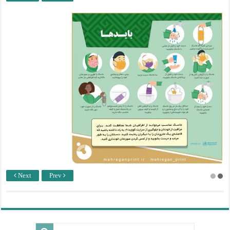
Next
Prev