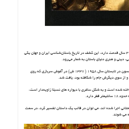
جام زرین حسنلو گنج بی بدیلی است که حدود ۳۰۰۰ سال قدمت دارد، این کشف در تاریخ باستان‌شناسی ایران و جهان یکی
خی، دینی و هنری دنیای باستان به شمار می‌رود.
این جام در حفاری‌های انجام گرفته توسط رابرت دایسون در تابستان سال ۱۹۵۸ ( ۱۳۳۷ ش) در آغوش سربازی که روی
 و از سوی دیگرش جام را شکافته بود، یافت شد.
 دارد و از طلا ساخته شده است و به شکل ساغری با دیواره های نسبتا زاویه‌دار است،
تحتانی اجرا شده اند، می توان در قالب یک داستان تفسیر کرد، در سمت
ه می شوند.