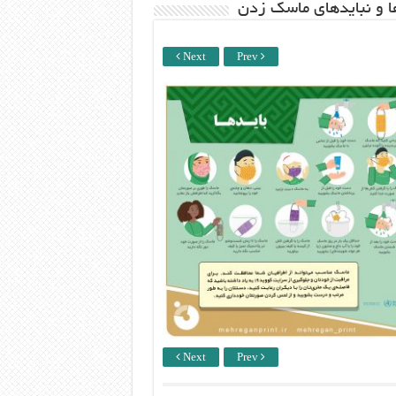
ها و نبایدهای ماسک زدن
Next
Prev
Next
Prev