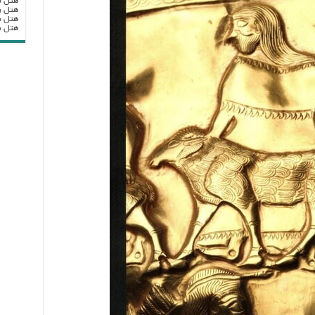
هتل ب
هتل ر
هتل ب
هتل بزرگ