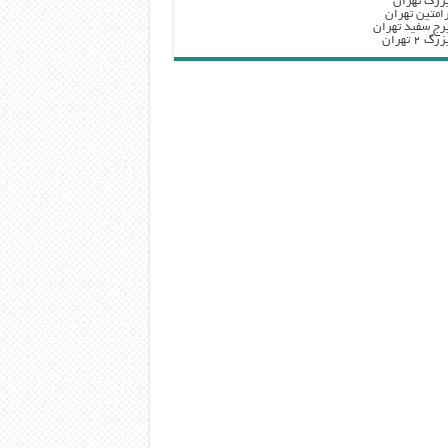
زرگ تهران
امتین تهران
رج سفید تهران
 ۲ تهران