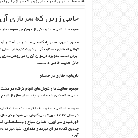
Home
»
آخرین اخبار
»
جامی زرین که سربازی آن را در 
جامی زرین که سربازی آن ر
محوطه باستانی حسنلو یکی از مهم‌ترین محوطه‌های ب
حسن شیری، مدیر پایگاه ملی حسنلو در گفت و گو ب
توالی لایه‌های حسنلو یکی از دوره‌بندی‌های اصلی ش
ایران است، به‌ویژه می‌توان آن را در روشن‌سازی
حائز اهمیت خاصی دانست.
تاریخچه حفاری در حسنلو
مجموع فعالیت‌ها و کاوش‌های انجام‏ گرفته در دشت 
علمی طبقه‌بندی شده ‏اند و چند هزار سال از تاریخ 
محوطه باستانی حسنلو، ابتدا توسط یک هیئت تجاری 
خورشیدی سر اورل اشتاین سیاح و باستان‏شناس ان
چندین گمانه در آن می‏زند و مقداری اشیاء نیز به د
آورد.