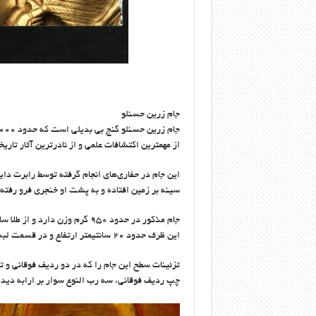
جام زرین حسنلو
از مهمترین اکتشافات علمی و از نادرترین آثار تاری
سینه بر زمین افتاده و به پشت او خنجری فرو رفته
جام مذکور در حدود ۹۵۰ گرم وزن
این ظرف حدود ۲۰ سانتیمتر ارتفاع و در قسمت لبه حدود ۱۸ سانتیمتر قطر دارد.
تزئینات سطح این جام را که در دو ردیف فوقانی و 
چپ ردیف فوقانی، سه رب النوع سوار بر ارابه دید