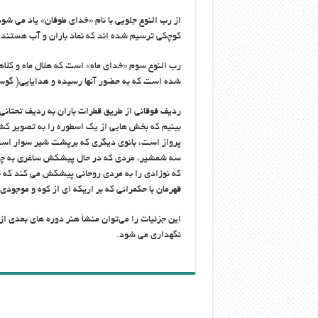
از رب النوع جلویی با نام «خدای طوفان» یاد می شو
کوچکی ترسیم شده اند که نماد باران و آب هستند
رب النوع سوم «خدای ماه» است که هلال ماه و کلاهی
شده است که به حضور آنها رسیده و هدایایی( گوسف
ردیف فوقانی از طریق قطرات باران به ردیف تحتانی
بینیم که بخش هایی از یک اسطوره را به تصویر کشی
پرواز است، بانوی دیگری که برپشت شیر سوار اس
سه شمشیر، مردی که در حال پیشکش ساغری به چهار 
که نوزادی را به مردی روحانی پیشکش می کند که
قهرمان با حکمرانی که بر اریکه ای از کوه و موج
این جزئیات را می‌توان منشأ هنر دوره های بعدی از
نگهداری می شود.