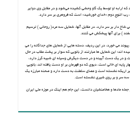
د که ارابه او توسط یک گاو وحشی کشیده می‌شود و در مقابل وی دوایر
، رب النوع دوم «خدای خورشید» است که فروهری بر سر دارد.
 شاخ دار بر سر دارد، در مقابل آنها، شمایل سه مرد( روحانی ) ترسیم
ند ) برای آنها پیشکش می کنند.
 پیوند می خورد، در این ردیف، دسته هایی از شمایل های جداگانه را می
ده اند؛ این شمایل ها عبارتند از بانویی که سوار بر پشت عقاب در حال
ت و در یک دست آیینه و در دست دیگرش وسیله ای شبیه گرز دارد،
پایه ای خالی است، دیوی که دو قهرمان بر او دست یافته اند، بانویی
 بر اریکه نشسته است و عصای سلطنت به دست دارد و صحنه مبارزه یک
ودی سه سر و بر روی شیری نشسته است.
 جمله مادها و هخامنشیان دانست، این جام هم اینک در موزه ملی ایران