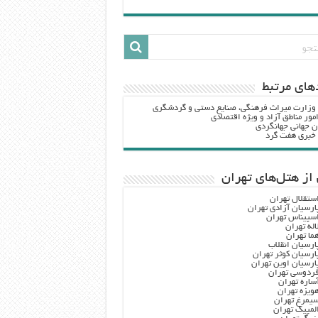
هاي مرتبط
 وزارت ميراث فرهنگي، صنایع دستی و گردشگري
مور مناطق آزاد و ویژه اقتصادی
ن جهانی جهانگردی
ه خبری هفت گرد
از هتل‌های تهران
ستقلال تهران
ارسیان آزادی تهران
سپیناس تهران
اله تهران
ما تهران
ارسیان انقلاب
ارسیان کوثر تهران
ارسیان اوین تهران
ردوسی تهران
ساره تهران
ویزه تهران
یمرغ تهران
لمپیک تهران