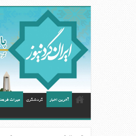
آخرین اخبار
گردشگری
ميراث فرهن