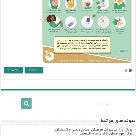
Next
Prev
پيوندهاي مرتبط
پرتال وزارت ميراث فرهنگي، صنایع دستی و گردشگري
مرکز امور مناطق آزاد و ویژه اقتصادی