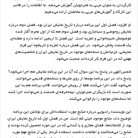
کارگردان به عنوان مربی به هنرجویان آموزش می‌دهد. ما اطلاعات را در قالب
این کارگاه و آموزش‌های مربی به مخاطبان ارائه می‌دهیم.
او افزود: فصل اول این برنامه درباره تاریخ نمایش ایران بود، فصل دوم درباره
نمایش روحوضی و سیاه‌بازی بود و فصل سوم هم که از اول محرم آغاز شده
موضوعش شبیه‌خوانی و تعزیه است. این فصل تا اربعین ادامه دارد و هفته‌ای
یک قسمت پخش می‌شود. در این فصل درباره تعزیه و تاریخچه این فرم
نمایشی، جزئیاتش و نسخه‌های موجود در تاریخ نمایش ایران و شخصیت‌های
مهمی که در این فرم کار کرده‌اند صحبت می‌شود.
شمس‌اللهی در پاسخ به این سوال که آیا در این برنامه نمایش‌ هم اجرا می‌شود؟
پاسخ داد:‌ در این برنامه بچه‌ها از روی متن‌ها و نسخه‌های قدیمی می‌خوانند.
نمی‌شود گفت اجرا می‌کنند فقط از رویش می‌خوانند. قالب برنامه هم به این
صورت است که بازیگران هنرجویان، نیمه‌حرفه‌ای هستند و نمی‌توانند اجرا کنند
اما نسخه‌های موجود را بازخوانی می‌کنند.
این نویسنده رادیویی درباره منابع مورد استفاده‌اش برای نوشتن این برنامه
توضیح داد: منابع موجود خیلی کم است. من در فصل اول که تاریخ نمایش ایران
بود از کتابخانه‌ها، فضای مجازی و یا کسانی که در این حوزه تحصیل کرده بودند و
منابع را می‌شناختند و اطلاعات داشتند استفاده کردم. یکی از منابع مهم مورد