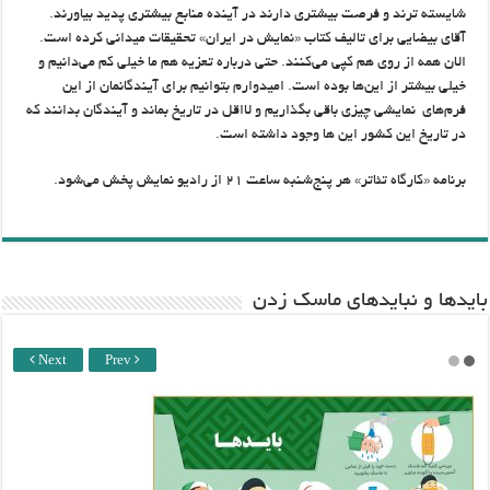
شایسته ترند و فرصت بیشتری دارند در آینده منابع بیشتری پدید بیاورند.
آقای بیضایی برای تالیف کتاب «نمایش در ایران» تحقیقات میدانی کرده است.
الان همه از روی هم کپی می‌کنند. حتی درباره تعزیه هم ما خیلی کم می‌دانیم و
خیلی بیشتر از این‌ها بوده است. امیدوارم بتوانیم برای آیندگانمان از این
فرم‌های نمایشی چیزی باقی بگذاریم و لااقل در تاریخ بماند و آیندگان بدانند که
در تاریخ این کشور این ها وجود داشته است.
برنامه «کارگاه تئاتر» هر پنج‌شنبه ساعت ۲۱ از رادیو نمایش پخش می‌شود.
باید‌ها و نبایدهای ماسک زدن
Next
Prev