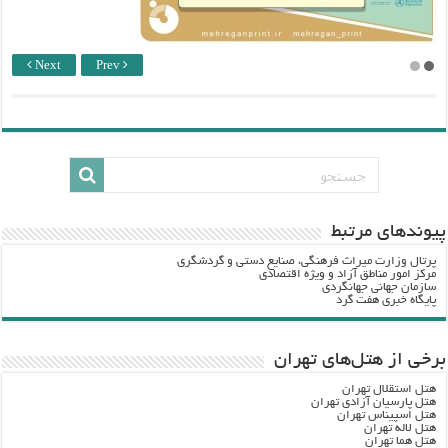
Next
Prev
پيوندهاي مرتبط
پرتال وزارت ميراث فرهنگي، صنایع دستی و گردشگري
مرکز امور مناطق آزاد و ویژه اقتصادی
سازمان جهانی جهانگردی
پایگاه خبری هفت گرد
برخی از هتل‌های تهران
هتل استقلال تهران
هتل پارسیان آزادی تهران
هتل اسپیناس تهران
هتل لاله تهران
هتل هما تهران