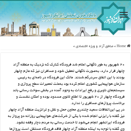
Home
»
مناطق آزاد و ویژه اقتصادی
»
۲۰ شهریور به طور ناگهانی اعلام شد فرودگاه کنارک که نزدیک به منطقه آزاد
چابهار قرار دارد، به‌صورت ناگهانی تعطیل شود و مسافران نیز که عازم چابهار
بودند با این اتفاق سردرگم شدند. مالک این فرودگاه در نامه‌ای به رئیس
سازمان هواپیمایی کشوری اعلام کرده بود به‌علت تعمیرات سطح پروازی و
سیستم‌های ناوبری و رفع ایرادات به وجود آمده در بخش سوخت رسانی باند
فرودگاه چابهار از ۲۰ شهریور تا اطلاع ثانوی مسدود بوده و امکان نشست و
برخاست پروازهای مسافری را ندارد.
در پی این‌اتفاقات سعید چلندری معاون حمل و نقل و ترانزیت منطقه آزاد چابهار
نیز گفته با رایزنی انجام شده با یکی از شرکت‌های هواپیمایی روزانه دو پرواز به
فرودگاه ایرانشهر انجام می‌شود تا خدمت رسانی به مردم دچار وقفه نشود.
وی گفته با توجه به اینکه منطقه آزاد چابهار فاقد فرودگاه مستقل است پروازها