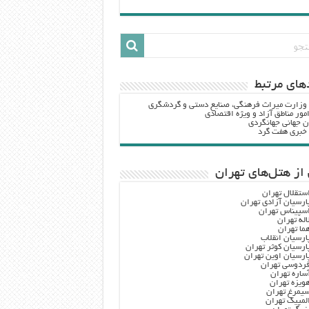
هاي مرتبط
 وزارت ميراث فرهنگي، صنایع دستی و گردشگري
مور مناطق آزاد و ویژه اقتصادی
ن جهانی جهانگردی
ه خبری هفت گرد
از هتل‌های تهران
ستقلال تهران
ارسیان آزادی تهران
سپیناس تهران
اله تهران
ما تهران
ارسیان انقلاب
ارسیان کوثر تهران
ارسیان اوین تهران
ردوسی تهران
ساره تهران
ویزه تهران
یمرغ تهران
لمپیک تهران