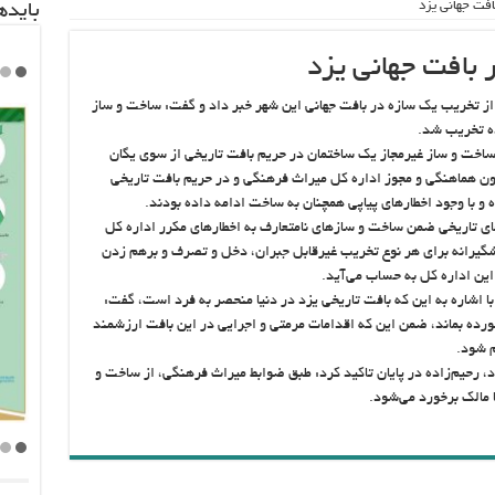
افت جهانی یزد
باید‌
 بافت جهانی یزد
از تخریب یک سازه در بافت جهانی این شهر خبر داد و گفت: ساخت و ساز
ده تخریب شد.
اخت و ساز غیرمجاز یک ساختمان در حریم بافت تاریخی از سوی یگان
دون هماهنگی و مجوز اداره کل میراث فرهنگی و در حریم بافت تاریخی
و با وجود اخطارهای پیاپی همچنان به ساخت ادامه داده بودند.
ناهای تاریخی ضمن ساخت‌ و سازهای نامتعارف به اخطارهای مکرر اداره کل
گیرانه برای هر نوع تخریب غیرقابل جبران، دخل و تصرف و برهم زدن
ین اداره کل به حساب می‌آید.
 اشاره به این که بافت تاریخی یزد در دنیا منحصر به‌ فرد است، گفت:
ده بماند، ضمن این که اقدامات مرمتی و اجرایی در این بافت ارزشمند
م شود.
، رحیم‌زاده در پایان تاکید کرد: طبق ضوابط میراث فرهنگی، از ساخت و
 مالک برخورد می‌شود.