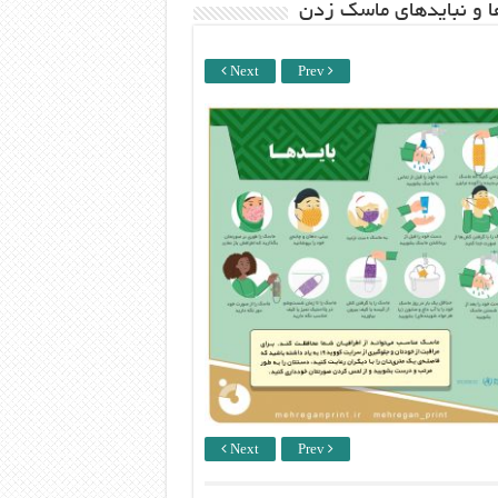
ها و نبایدهای ماسک زدن
Next
Prev
Next
Prev