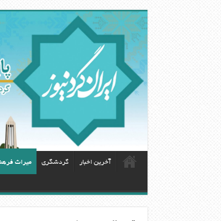
آخرین اخبار
گردشگری
ميراث فرهن