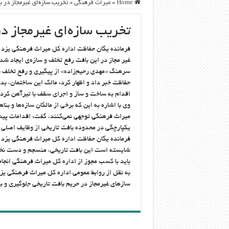
Home
»
ميراث فرهنگی
»
تخریب سازه‌ای غیرمجاز در ب
تخریب سازه‌ای غیرمجاز در
فرمانده یگان حفاظت اداره کل میراث فرهنگی یزد 
غیر مجاز در این بافت رفع تخلف و سازه‌ی ایجاد ش
سرهنگ «مهدی رحیم‌زاده» از پیگیری و رفع تخلف س
حفاظت خبر داد و اظهار کرد: مالک این ساختمان، ب
اقدام به ساخت و ساز و اجرای سقف با تیرآهن کرده 
وی با اشاره به این که برخی از مالکان سازه‌ها و ب
میراث فرهنگی توجهی نمی‌کنند، گفت: اقدامات پیش
یکپارچگی در محدوده بافت تاریخی از وظایف اصلی ا
فرمانده یگان حفاظت اداره کل میراث فرهنگی یزد با
شایسته است این بافت تاریخی، منسجم و دست نخور
باید با کسب مجوز از اداره کل میراث فرهنگی انجا
به نقل از روابط عمومی اداره کل میراث فرهنگی یزد
سازهای غیرمجاز در حریم بافت تاریخی جلوگیری و با