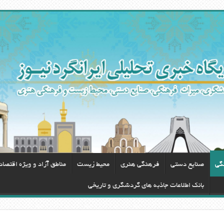
گی
صنایع دستی
فرهنگی هنری
محيط زيست
مناطق آزاد و ویژه اقتصا
بانک اطلاعات جاذبه های گردشگری و تاریخی