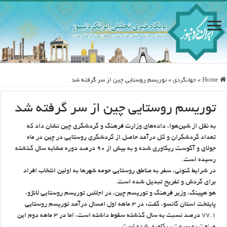
Home
»
جهانگردی
»
توریسم روستایی چین از سر گرفته شد
توریسم روستایی چین از سر گرفته شد
به نقل از شین‌هوا، داده‌های وزارت فرهنگ و گردشگری چین نشان داد که
تعداد گردشگران و کل درآمد حاصل از گردشگری روستایی در چین در ماه
جولای و آگوست ریکاوری شده و به بیش از ۹۰ درصد دوره مشابه سال گذشته
رسیده است.
در شرایط کنونی، سفر به مناطق روستایی حومه شهرها به اولین انتخاب افراد
برای گردش و تفریح تبدیل شده است.
هو هپینگ، وزیر فرهنگ و توریسم چین، در اجلاس توریسم روستایی لانژو،
پایتخت استان گانسو، گفت: در ۳ ماهه اول امسال درآمد توریسم روستایی
۷۷.۱ درصد نسبت به سال گذشته سقوط داشته است، اما در ۳ ماهه دوم این