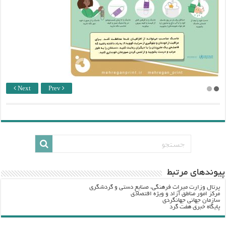
Next
Prev
پيوندهاي مرتبط
پرتال وزارت ميراث فرهنگي، صنایع دستی و گردشگري
مرکز امور مناطق آزاد و ویژه اقتصادی
سازمان جهانی جهانگردی
پایگاه خبری هفت گرد