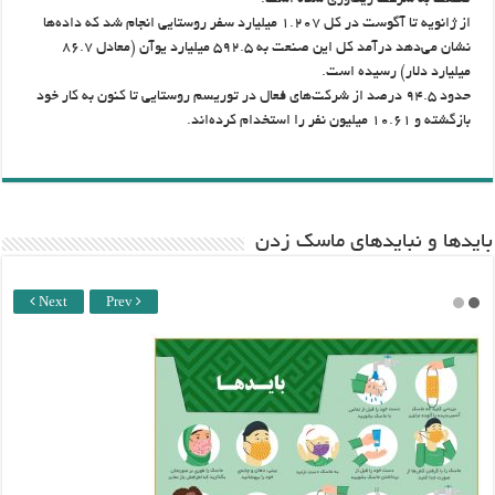
صنعت به سرعت ریکاوری شده است.
از ژانویه تا آگوست در کل ۱.۲۰۷ میلیارد سفر روستایی انجام شد که داده‌ها
نشان می‌دهد درآمد کل این صنعت به ۵۹۲.۵ میلیارد یوآن (معادل ۸۶.۷
میلیارد دلار) رسیده است.
حدود ۹۴.۵ درصد از شرکت‌های فعال در توریسم روستایی تا کنون به کار خود
بازگشته و ۱۰.۶۱ میلیون نفر را استخدام کرده‌اند.
باید‌ها و نبایدهای ماسک زدن
Next
Prev