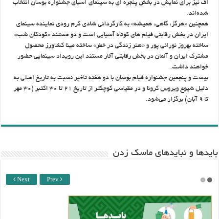
اُف نیز برای نمایش در بخش پنجره ای به سینمای آسیای جشنواره بوسان انتخاب
شده‌اند.
همچنین «هرگز، گاهی، همیشه» به کارگردانی شادی کرم رودی نماینده سینمای
ایران در بخش رقابتی فیلم های کوتاه آسیایی است و دو مستند «کودکان شب»
ساخته بهروز نورانی پور و «هنر زندگی در خطر» ساخته مینا کشاورز محصول
مشترک ایران و آلمان در بخش رقابتی آثار مستند این رویداد سینمایی حضور
خواهند داشت.
بیست و پنجمین جشنواره فیلم بوسان با دو هفته تاخیر نسبت به تاریخ اصلی به
دلیل شیوع ویروس کرونا و در مقیاسی کوچکتر از تاریخ ۲۱ تا ۳۰ اکتبر (۳۰ مهر
تا ۹ آبان) برگزار می‌شود.
باید‌ها و نبایدهای ماسک زدن
Next
Prev