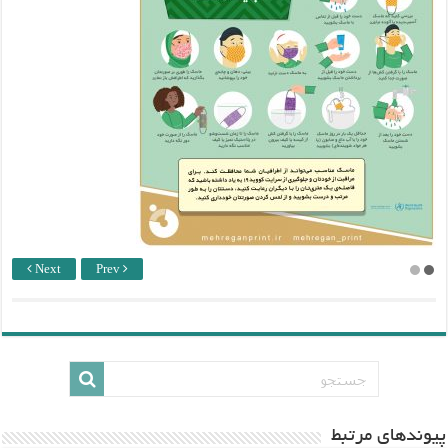
Next
Prev
پيوندهاي مرتبط