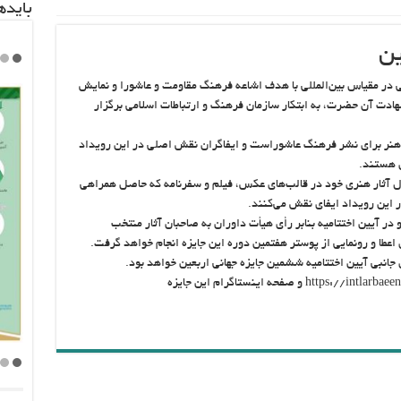
باید‌
ین
نی در مقیاس بین‌المللی با هدف اشاعه فرهنگ مقاومت و عاشورا و نمایش
هادت آن حضرت، به ابتکار سازمان فرهنگ و ارتباطات اسلامی برگزار
ان هنر برای نشر فرهنگ عاشوراست و ایفاگران نقش اصلی در این رویداد
ن هستند.
ل آثار هنری خود در قالب‌های عکس، فیلم و سفرنامه که حاصل همراهی
 این رویداد ایفای نقش می‌کنند.
جهان انجام گرفته و در آیین اختتامیه بنابر رأی هیأت داوران به صاحبان آثار منتخب
عطا و رونمایی از پوستر هفتمین دوره این جایزه انجام خواهد گرفت.
این‌مراسم همزمان به صورت مجازی از سایت https://intlarbaeen.com و صفحه اینستاگرام این جایزه