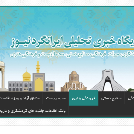
نگی
صنایع دستی
فرهنگی هنری
محيط زيست
مناطق آزاد و ویژه اقتصا
بانک اطلاعات جاذبه های گردشگری و تاری