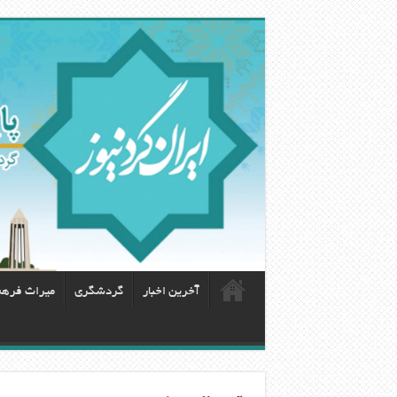
آخرین اخبار
گردشگری
ميراث فره