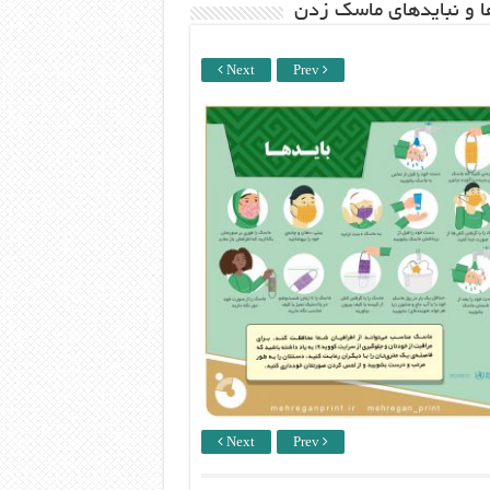
ها و نبایدهای ماسک زدن
Next
Prev
Next
Prev