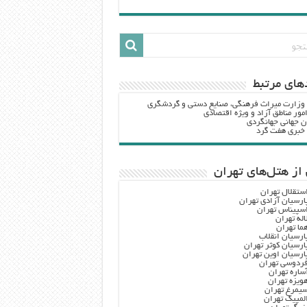
هاي مرتبط
 وزارت ميراث فرهنگي، صنایع دستی و گردشگري
مور مناطق آزاد و ویژه اقتصادی
ن جهانی جهانگردی
ه خبری هفت گرد
از هتل‌های تهران
ستقلال تهران
ارسیان آزادی تهران
سپیناس تهران
اله تهران
ما تهران
ارسیان انقلاب
ارسیان کوثر تهران
ارسیان اوین تهران
ردوسی تهران
ساره تهران
ویزه تهران
یمرغ تهران
لمپیک تهران