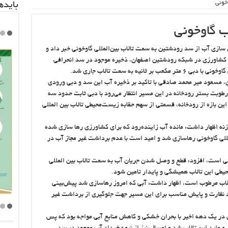
خونی
باید‌
ب گاوخونی
سازی آب از سد رودشتین به سمت تالاب بین‌المللی گاوخونی خبر داد و
ب کشاورزی در شبکه رودشتین اصفهان، ذخیره موجود در سد انحرافی
 مسعود میر محمد صادقی با تاکید بر ذخیره آب این سد و دبی ورودی
رطوبت بستر رودخانه در این مسیر انتظار می‌رود با دبی ثابت حدود سه
این بازه از رودخانه، قسمتی از سهم حقابه زیست‌محیطی تالاب بین المللی
نه اظهار داشت: مانده آب زاینده‌رود که برای کشاورزی رها سازی شده
مللی گاوخونی رهاسازی شد و امید است با عدم برداشت غیر مجاز آب در
ائمی است، افزود: قطع و وصل شدن جریان آب به سمت تالاب بین المللی
طی این تالاب همیشگی و پایدار تامین شود.
الاب مرطوب است، اظهار داشت: آبی که امروز رهاسازی شد پیش‌بینی
ید نظارت و پایش مناسب برای این مسیر جهت جلوگیری از برداشت غیر
ن در یک دهه اخیر با بحران خشکی و کاهش منابع آبی مواجه بود که پس