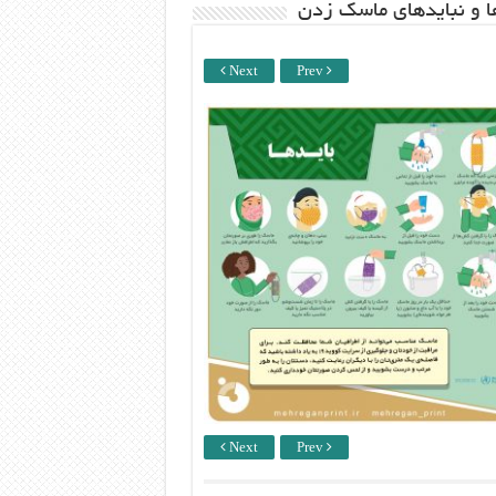
ها و نبایدهای ماسک زدن
Next
Prev
Next
Prev