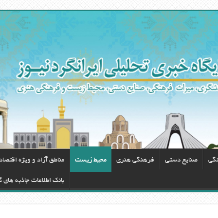
نگی
صنایع دستی
فرهنگی هنری
محيط زيست
مناطق آزاد و ویژه اقتصا
بانک اطلاعات جاذبه های 