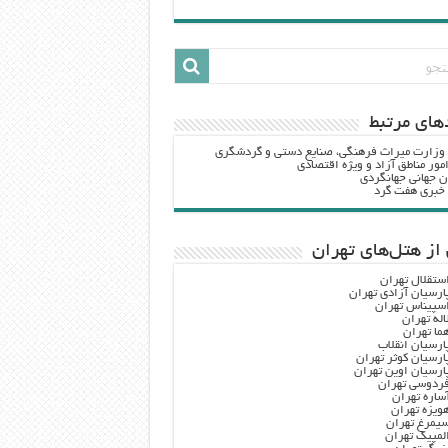
هاي مرتبط
 وزارت ميراث فرهنگي، صنایع دستی و گردشگري
مور مناطق آزاد و ویژه اقتصادی
ن جهانی جهانگردی
ه خبری هفت گرد
از هتل‌های تهران
ستقلال تهران
ارسیان آزادی تهران
سپیناس تهران
اله تهران
ما تهران
ارسیان انقلاب
ارسیان کوثر تهران
ارسیان اوین تهران
ردوسی تهران
ساره تهران
ویزه تهران
یمرغ تهران
لمپیک تهران