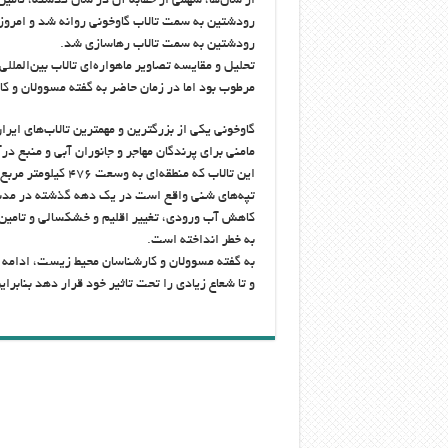
از سال‌ها، سهمی از حقابه آن در سال گذشته، تامین
رودشتین به سمت تالاب گاوخونی روانه شد و امروز
رودشتین به سمت تالاب رهاسازی شد.
مرطوب بود اما در زمان حاضر به گفته مسوولان و
گاوخونی یکی از بزرگترین و مهمترین تالاب‌های ای
مامنی برای پرندگان مهاجر و جانوران آبی و منبع د
تپه‌های شنی واقع است در یک دهه گذشته در مدت کوتاهی در سال ۹۵ و سپس در
کاهش آب ورودی، تغییر اقلیم و خشکسالی و تامین 
به خطر انداخته است.
به گفته مسوولان و کارشناسان محیط زیست، ادامه این
و تا شعاع زیادی را تحت تاثیر خود قرار دهد بنابر