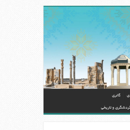
دی
گالری
گردشگری و تاریخی