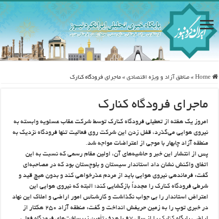
Home
»
مناطق آزاد و ویژه اقتصادی
»
ماجرای فرودگاه کنارک
ماجرای فرودگاه کنارک
امروز یک هفته از تعطیلی فرودگاه کنارک توسط شرکت عقاب عسلویه وابسته به
نیروی هوایی می‌گذرد، قفل زدن این شرکت روی فعالیت تنها فرودگاه نزدیک به
منطقه آزاد چابهار با موجی از اعتراضات مواجه شد.
پس از انتشار این خبر و حاشیه‌های آن، اولین مقام رسمی که نسبت به این
اتفاق واکنش نشان داد استاندار سیستان و بلوچستان بود که در مصاحبه‌ای
گفت: فرماندهی نیروی هوایی باید از مردم عذرخواهی کند و بدون هیچ قید و
شرطی فرودگاه کنارک را مجدداً بازگشایی کند؛ البته که نیروی هوایی این
اعتراض استاندار را بی جواب نگذاشت و کارشناس امور اراضی و املاک این نهاد
در خبری توپ را به زمین حریفش انداخت و گفت: منطقه آزاد ۲۵۰ هکتار از