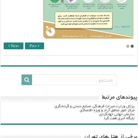
Next
Prev
پيوندهاي مرتبط
پرتال وزارت ميراث فرهنگي، صنایع دستی و گردشگري
مرکز امور مناطق آزاد و ویژه اقتصادی
سازمان جهانی جهانگردی
پایگاه خبری هفت گرد
برخی از هتل‌های تهران