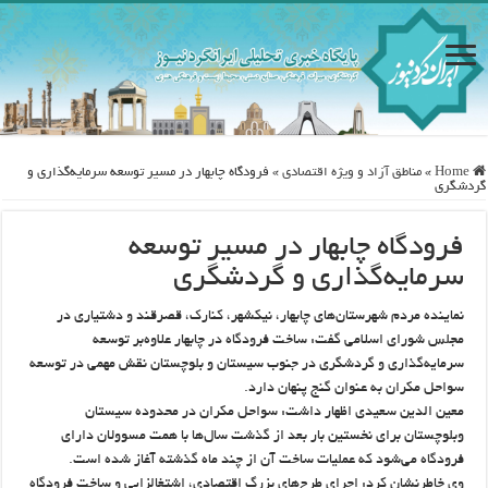
Home
»
مناطق آزاد و ویژه اقتصادی
»
فرودگاه چابهار در مسیر توسعه سرمایه‌گذاری و
گردشگری
فرودگاه چابهار در مسیر توسعه
سرمایه‌گذاری و گردشگری
نماینده مردم شهرستان‌های چابهار، نیکشهر، کنارک، قصرقند و دشتیاری در
مجلس شورای اسلامی گفت: ساخت فرودگاه در چابهار علاوه‌بر توسعه
سرمایه‌گذاری و گردشگری در جنوب سیستان و بلوچستان نقش مهمی در توسعه
سواحل مکران به عنوان گنج پنهان دارد.
معین الدین سعیدی اظهار داشت: سواحل مکران در محدوده سیستان
وبلوچستان برای نخستین بار بعد از گذشت سال‌ها با همت مسوولان دارای
فرودگاه می‌شود که عملیات ساخت آن از چند ماه گذشته آغاز شده است.
وی خاطرنشان کرد: اجرای طرح‌های بزرگ اقتصادی، اشتغالزایی و ساخت فرودگاه