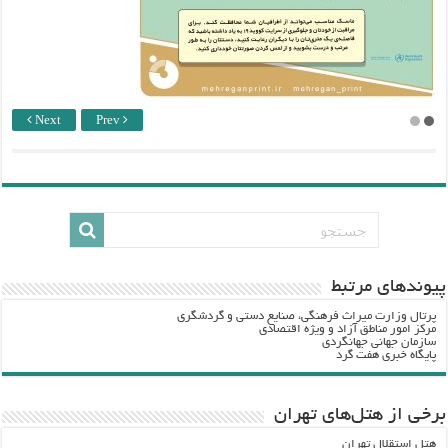
Next
Prev
پيوندهاي مرتبط
پرتال وزارت ميراث فرهنگي، صنایع دستی و گردشگري
مرکز امور مناطق آزاد و ویژه اقتصادی
سازمان جهانی جهانگردی
پایگاه خبری هفت گرد
برخی از هتل‌های تهران
هتل استقلال تهران