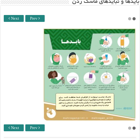
باید‌ها و نبایدهای ماسک زدن
Next
Prev
Next
Prev