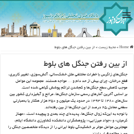
Home
»
محيط زيست
»
از بین رفتن جنگل های بلوط
از بین رفتن جنگل های بلوط
جنگل‌های زاگرس با خطرات مختلفی مثل خشک‌سالی، آتش‌سوزی، تغییر کاربری،
قطع درختان، چرای بیش از حد دام و … مواجه هستند. مجموعه این عوامل
موجب کاهش سطح جنگل‌ها و کم‌شدن تراکم پوشش گیاهی شده است.
بر اساس آخرین آمارهای رسمی سازمان جنگل‌ها، مراتع و آبخیزداری کشور بین
سال‌های ۱۳۸۰ تا ۱۳۹۳ در حدود یک میلیون و ۳۵۰ هزار هکتار یا به‌عبارتی
سطحی معادل ۲۵ درصد از این جنگل‌ها از بین رفته‌اند.
با توجه به این‌که زوال جنگل‌ها، پدیده‌ای چند بعدی و پیچیده است، «مهناز
کرمیان» و «جواد میرزایی»؛ پژوهشگران دانشکده کشاورزی دانشگاه ایلام،
مهم‌ترین عوامل موثر بر خشکیدگی بلوط ایرانی را از دیدگاه متخصصین جنگل را