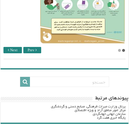
Next
Prev
پيوندهاي مرتبط
پرتال وزارت ميراث فرهنگي، صنایع دستی و گردشگري
مرکز امور مناطق آزاد و ویژه اقتصادی
سازمان جهانی جهانگردی
پایگاه خبری هفت گرد