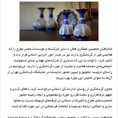
شالبافیان همچنین همکاری فعال با سایر شرکت‌ها و موسسات معتبر مطرح را که
فعالیتی غیر از گردشگری دارند نیز در صدر امور اجرایی استانی قرار داد و
تاکید کرد: با توجه به این‌ که بسیاری از شرکت‌های مهم بر مبنای مسؤولیت
اجتماعی‌شان دغدغه فعالیت و حمایت از حوزه گردشگری را دارند، می‌توانیم در
راستای ترغیب، تشویق و تبیین حضور شایسته در نمایشگاه گردشگری تهران از
آن‌ها به عنوان حامیان این حوزه بهره ببریم.
معاون گردشگری از رؤسای ادارات کل استانی درخواست کرد: با فعال کردن و
تجهیز نرم‌افزاری و سخت‌افزاری حوزه روابط‌عمومی و ایجاد زمینه حضور
شخصیت‌های مطرح و تاثیرگذار استانی در غرفه‌های مربوطه نسبت به محتوا
سازی و انعکاس ارتباط دوسویه و تعاملات فرابخشی در این حوزه اقدام کنند.
شالبافیان سپس با تاکید بر تخصصی بودن نمایشگاه گردشگری و صنایع وابسته