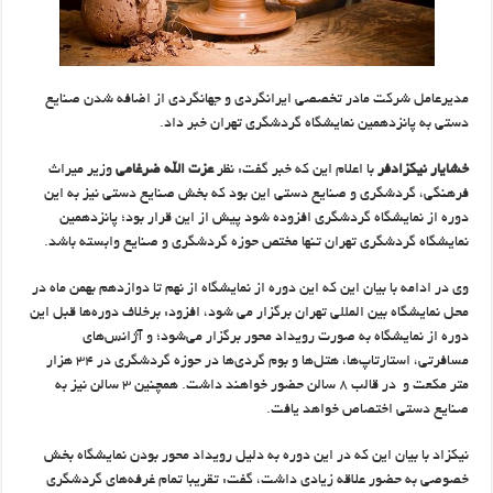
مدیرعامل شرکت مادر تخصصی ایرانگردی و جهانگردی از اضافه شدن صنایع
دستی به پانزدهمین نمایشگاه گردشگری تهران خبر داد.
خشایار نیکزادفر
با اعلام این که خبر گفت: نظر
عزت الله ضرغامی
وزیر میراث
فرهنگی، گردشگری و صنایع دستی این بود که بخش صنایع دستی نیز به این
دوره از نمایشگاه گردشگری افزوده شود پیش از این قرار بود؛ پانزدهمین
نمایشگاه گردشگری تهران تنها مختص حوزه گردشگری و صنایع وابسته باشد.
وی در ادامه با بیان این که این دوره از نمایشگاه از نهم تا دوازدهم بهمن ماه در
محل نمایشگاه بین المللی تهران برگزار می شود، افزود: برخلاف دوره‌ها قبل این
دوره از نمایشگاه به صورت رویداد محور برگزار می‌شود؛ و آژانس‌های
مسافرتی، استارتاپ‌ها، هتل‌ها و بوم گردی‌ها در حوزه گردشگری در ۳۴ هزار
متر مکعت و در قالب ۸ سالن حضور خواهند داشت. همچنین ۳ سالن نیز به
صنایع دستی اختصاص خواهد یافت.
نیکزاد با بیان این که در این دوره به دلیل رویداد محور بودن نمایشگاه بخش
خصوصی به حضور علاقه زیادی داشت، گفت: تقریبا تمام غرفه‌های گردشگری