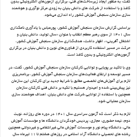
گفت: به منظور ایجاد زیرساخت‌های فنی، برگزاری آزمون‌های الکترونیکی بدون
کاغذ و با استفاده از شرکت های دانش بنیان به زودی مرکز نوآوری و هوشمند
سازی سازمان سنجش آموزش کشور راه اندازی می‌شود.
براساس گزارش سازمان سنجش آموزش کشور، پورعباس با یادآوری نامگذاری
سال ۱۴۰۱ از سوی رهبر معظم انقلاب با عنوان «سال تولید، دانش بنیان و
اشتغال آفرینی»، اظهار داشت: هدف‌گذاری سازمان سنجش آموزش کشور،
حرکت در مسیر استفاده کاربردی از فناوری‌های نوین و دانش بنیان در برگزاری
آزمون‌های الکترونیکی و بدون کاغذ است.
وی با تاکید بر پویایی و توانایی کارکنان سازمان سنجش آموزش کشور، گفت: در
مسیر توسعه و ارتقای فعالیت‌های سازمان سنجش آموزش کشور، برنامه‌ریزی
لازم برای آموزش‌های تخصصی مطابق با شرایط جدید برای کارکنان این سازمان
نیز پیش‌بینی شده و امیدوار هستیم با تکیه بر دانش فنی کارکنان سازمان
همچنین با استفاده از توانایی شرکت های دانش بنیان، اهداف هوشمند سازی
سازمان عملیاتی شود.
لازم به ذکر است که آزمون سراسری سال ۱۴۰۱ در دوره‌ های روزانه، نوبت
دوم، نیمه‌ حضوری، مجازی، پردیس خودگردان دانشگاه‌ ها و مؤسسات آموزش
عالی، دانشگاه پیام نور و موسسات آموزش عالی غیرانتفاعی و غیردولتی همچنین
رشته‌ های تحصیلی دانشگاه آزاد اسلامی در روزهای هشتم تا ۱۱ تیرماه سال