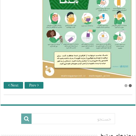
Next
Prev