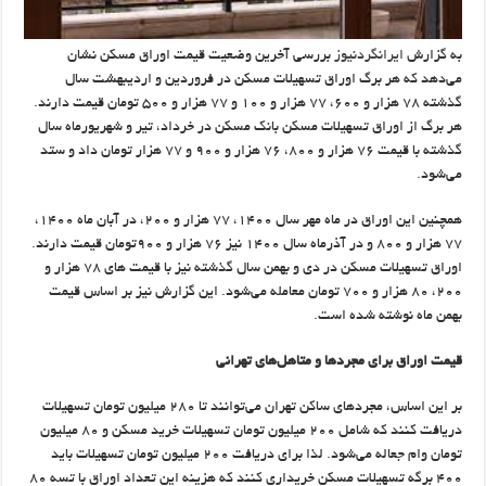
به گزارش
ایرانگردنیوز
بررسی آخرین وضعیت قیمت اوراق مسکن نشان
می‌دهد که هر برگ اوراق تسهیلات مسکن در فروردین و اردیبهشت سال
گذشته ۷۸ هزار و ۶۰۰، ۷۷ هزار و ۱۰۰ و ۷۷ هزار و ۵۰۰ تومان قیمت دارند.
هر برگ از اوراق تسهیلات مسکن بانک مسکن در خرداد، تیر و شهریورماه سال
گذشته با قیمت ۷۶ هزار و ۸۰۰، ۷۶ هزار و ۹۰۰ و ۷۷ هزار تومان داد و ستد
می‌شود.
همچنین این اوراق در ماه مهر سال ۱۴۰۰، ۷۷ هزار و ۲۰۰، در آبان ماه ۱۴۰۰،
۷۷ هزار و ۸۰۰ و در آذرماه سال ۱۴۰۰ نیز ۷۶ هزار و ۹۰۰تومان قیمت دارند.
اوراق تسهیلات مسکن در دی‌ و بهمن سال گذشته نیز با قیمت های ۷۸ هزار و
۲۰۰، ۸۰ هزار و ۷۰۰ تومان معامله می‌شود. این گزارش نیز بر اساس قیمت
بهمن ماه نوشته شده است.
قیمت اوراق برای مجردها و متاهل‌های تهرانی
بر این اساس، مجردهای ساکن تهران می‌توانند تا ۲۸۰ میلیون تومان تسهیلات
دریافت کنند که شامل ۲۰۰ میلیون تومان تسهیلات خرید مسکن و ۸۰ میلیون
تومان وام جعاله می‌شود. لذا برای دریافت ۲۰۰ میلیون تومان تسهیلات باید
۴۰۰ برگه تسهیلات مسکن خریداری کنند که هزینه این تعداد اوراق با تسه ۸۰