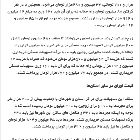
هزار و ۷۰۰ تومانی، ۳۲ میلیون و ۲۸۰هزار تومان می‌شود. همچنین با در نظر
گرفتن ۸۰ میلیون تومان وام جعاله که برای آن باید ۱۶۰ ورق به مبلغ ۱۲ میلیون
و ۹۱۲ هزار تومان خریداری کنند، مجموع هزینه خرید اوراق به ۴۵ میلیون و
۱۹۲ هزار تومان می‌رسد.
زوج‌های تهرانی نیز برهمین اساس می‌توانند تا سقف ۴۸۰ میلیون تومان شامل
۲۰۰ میلیون تومان تسهیلات خرید مسکن برای هر نفر و ۸۰ میلیون توان وام
جعاله دریافت کنند؛ بنابراین زوجین باید ۸۰۰ برگه تسهیلات مسکن خریداری
کنند که هزینه آن ۶۴ میلیون و ۵۶۰هزار تومان می‌شود که همراه با هزینه ۱۲
میلیون و ۱۹۲هزار تومانی وام جعاله که برای آن باید ۱۶۰ ورق تسهیلات مسکن
خریداری کنند، در مجموع باید ۷۶ میلیون و ۷۵۲هزار تومان پرداخت کنند.
قیمت اوراق در سایر استان‌ها
سقف این تسهیلات برای مراکز استان و شهرهای با جمعیت بیش از ۲۰۰ هزار نفر
برای مجردها به ۱۶۰ و برای زوجین به ۳۲۰ میلیون تومان رسیده است که با
توجه به اینکه مجردها باید ۳۲۰ و متاهل های ساکن این شهرها نیز باید ۶۴۰
برگه تسهیلات مسکن خریداری کنند، مجردها باید ۲۵ میلیون و ۸۲۴ هزار تومان
و متاهل ها نیز باید ۴۵ میلیون و ۳۱۲ هزار تومان پرداخت کنند.