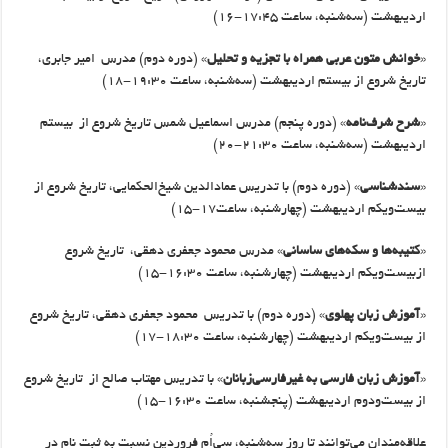
اردیبهشت (سه‌شنبه، ساعت ۱۷:۴۵-۱۶)
«
خوانش متون عربی همراه با تجزیه و تحلیل
» (دوره دوم) مدرس امیر جابری،
تاریخ شروع از بیستم اردیبهشت (سه‌شنبه، ساعت ۱۹:۳۰-۱۸)
«
شرح شرف‌نامه
» (دوره پنجم) مدرس اسماعیل شمس تاریخ شروع از بیستم
اردیبهشت (سه‌شنبه، ساعت ۲۱:۳۰-۲۰)
«
سندشناسی
» (دوره دوم) با تدریس عمادالدین شیخ‌الحکمایی، تاریخ شروع از
بیست‌ویکم اردیبهشت (چهارشنبه، ساعت۱۷-۱۵)
«
کتیبه‌ها و سکه‌های ساسانی
» مدرس محمود جعفری دهقی، تاریخ شروع
ازبیست‌ویکم اردیبهشت (چهارشنبه، ساعت ۱۶:۳۰-۱۵)
«
آموزش زبان پهلوی
» (دوره دوم) با تدریس محمود جعفری دهقی، تاریخ شروع
از بیست‌ویکم اردیبهشت (چهارشنبه، ساعت ۱۸:۳۰-۱۷)
«
آموزش زبان فارسی به غیرفارسی‌زبانان
» با تدریس مهتاب صالح از تاریخ شروع
از بیست‌ودوم اردیبهشت (پنجشنبه، ساعت ۱۶:۳۰-۱۵)
علاقه‌مندان می‌توانند تا روز سه‌شنبه، سی‌اُم فروردین نسبت به ثبت نام در