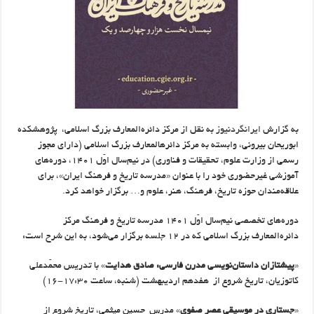
به گزارش
ایرانگردنیوز
به نقل از مرکز دائره‌المعارف بزرگ اسلامی، پژوهشکده
ابوریحان بیرونی، وابسته به مرکز دائرهالمعارف بزرگ اسلامی (دارای مجوز
رسمی از وزارت علوم، تحقیقات و فناوری) در نیم‌سال اوّل ۱۴۰۱، دوره‌های
آموزشی غیرحضوری خود را با عنوان «مدرسه تاریخ و فرهنگ ایران»، برای
علاقه‌مندان حوزه تاریخ، فرهنگ، هنر، علوم و… برگزار خواهد کرد.
دوره‌های تخصصی نیم‌سال اوّل ۱۴۰۱ مدرسه تاریخ و فرهنگ مرکز
دائره‌المعارف بزرگ اسلامی که در ۱۲ جلسه برگزار می‌شود، به این شرح است:
«
پیشتازان ‎داستان‌‎نویسی ‎مدرن فارسی: صادق ‎هدایت
» با تدریس محمّد‎علی
کاتوزیان، تاریخ شروع از هفدهم اردیبهشت (شنبه، ساعت ۱۷:۳۰-۱۶)
«
جستاری در موسیقی عصر صفوی
» مدرس حسین میثمی، تاریخ شروع از