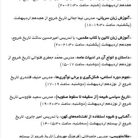
هفدهم اردیبهشت (شنبه، ساعت ۲۱:۳۰-۲۰)
«
آموزش زبان سریانی
» مدرس نیما جمالی تاریخ شروع از هجدهم اردیبهشت
(یکشنبه، ساعت ۱۹:۳۰-۱۸)
«
آموزش زبان لاتین با کتاب مقدس
» با تدریس امیرحسین ساکت تاریخ شروع:
هجدهم اردیبهشت (یکشنبه، ساعت ۲۱:۳۰-۲۰)
«
داستان و انواع آن در ادبیات عامه
» مدرس محمّد جعفری قنواتی تاریخ شروع از
نوزدهم اردیبهشت (دوشنبه، ساعت ۱۷-۱۵)
«
نجوم دوره اسلامی: شکل‌گیری و برخی نوآوری‌ها
» مدرس حنیف قلندری تاریخ
شروع از نوزدهم اردیبهشت (دوشنبه، ساعت ۱۹-۱۷)
«
تاریخ سیاسی شیعه (از سقیفه تا سقوط صفویه)
» مدرس سعید طاووسی تاریخ
شروع از نوزدهم اردیبهشت (دوشنبه، ساعت ۲۰:۳۰-۱۹)
«
آشنایی و شیوه استفاده از لغت‌نامه‌های کهن
» با تدریس امیر جابری، تاریخ
شروع از بیستم اردیبهشت (سه‌شنبه، ساعت ۱۵:۳۰-۱۴)
«
مقاله‌نویسی
» مدرس حامدخانی (فرهنگ مهروش) تاریخ شروع از بیستم