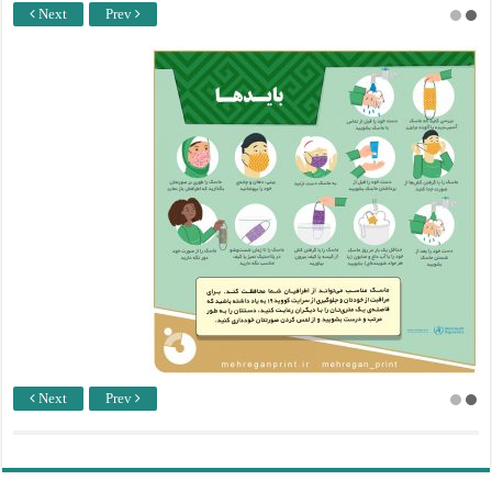
Next
Prev
Next
Prev