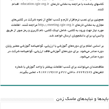
کلاس‎های یادشده با مراجعه به نشانی تارنمای
education.cgie.org.ir
اقدام
کنند.
همچنین برای نصب نرم‌افزار لازم و کسب اطلاع از نحوه شرکت در کلاس‌های
مجازی به نشانی تارنمای
http://meeting.cgie.org.ir
مراجعه کنند. اطلاعات
مورد نیاز جهت ورود به کلاس، شامل لینک کلاس، نام کاربری و رمز عبور از طریق
واتس‌اپ برای دانشجویان ارسال خواهد شد.
بر اساس اعلام برای دوره‌های آموزشی با ارزیابی، گواهینامه آموزشی معتبر پایان
دوره صادر می‌شود. برای دوره‌های آموزشی فاقد ارزیابی، گواهینامه شرکت در
دوره صادر می‌شود.
علاقه‌مندان می‌توانند برای کسب اطلاعات بیشتر با واحد آموزش با شماره
تلفن‌های ۲۲۲۹۷۶۲۶، داخلی ۳۷۷ و ۰۹۱۲۲۱۷۹۶۷۲ تماس بگیرند.
باید‌ها و نبایدهای ماسک زدن