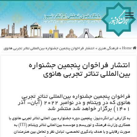
Home
»
فرهنگی هنری
»
انتشار فراخوان پنجمین جشنواره بین‌المللی تئاتر تجربی هانوی
انتشار فراخوان پنجمین جشنواره
بین‌المللی تئاتر تجربی هانوی
فراخوان پنجمین جشنواره بین‌المللی تئاتر تجربی
هانوی که در ویتنام و در نوامبر ۲۰۲۲ (آبان- آذر
۱۴۰۱) برگزار خواهد شد منتشر شد
به گزارش
ایرانگردنیوز
، پنجمین دوره جشنواره بین المللی تئاتر تجربی هانوی با
همکاری وزارت فرهنگ و توریسم و موسسه بین‌المللی تئاتر ویتنام (ITI) به
صورت رقابتی و با هدف یادگیری تخصصی، تبادل نظر و تعامل بین هنرمندان