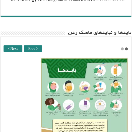
Address: No. 51 Tran Hung Dao Str، Hoan Kiem Dist، Hanoi، Vietnam.
باید‌ها و نبایدهای ماسک زدن
Next
Prev