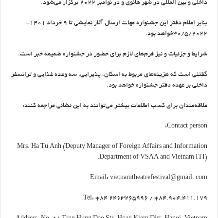
داخلی و بین المللی در شهر هانوی و در نوامبر ۲۰۲۲ برگزار می‌شود.
بنابر اعلام دفتر این جشنواره مهلت ارسال آثار نمایشی تا ۹ خرداد ۱۴۰۱-
۳۰/۵/۲۰۲۲خواهد بود.
شرایط و جزئیات و نیز فرم‌های لازم برای حضور در جشنواره ضمیمه خبر است.
گفتنی است که هزینه‌های مربوط به اسکان، پذیرایی، سه وعده غذایی و ترانسفر
داخلی بر عهده دفتر جشنواره خواهد بود.
علاقه‌مندان برای کسب اطلاعات بیشتر می‌توانند به این نشانی مراجعه کنند:
Contact person:
Mrs. Ha Tu Anh (Deputy Manager of Foreign Affairs and Information
Department of VSAA and Vietnam ITI).
Email: vietnamtheatrefestival@gmail. com
Tel: +84 2463265996 / +84.904.411.179