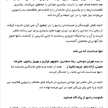
هم جامعه هدف خود را دارند؛ یکسری جوانان را مشغول می‌کنند، یکسری
اقتصاددان‌ها را و یکسری زنان خانه‌دار را و خلاصه هر علاقه‌مند به رادیویی
می‌تواند نیاز خود را در این حیطه برآورده کند.
البته نقش گویندگان و هنرمندان رادیو را در توفیق آن نمی توان نادیده گرفت.
از زمان راه اندازی رادیو در ایران چهره های بسیاری برای این رسانه تلاش
کردند و آن را به جایگاه امروزی رساندند تا جایی که پس از گذشت سالها هنوز
نام آنها برای مخاطبان آشناست.
تنها صداست که می ماند
مرحوم
مهران دوستی
،
رضا صفدری
،
منوچهر نوذری
و
بهروز رضوی
،
علیرضا
معینی
،
ژاله علو
،
مریم نشیبا
و … همه از جمله صداهای ماندگاری هستند که
«تنها صداست که می ماند» را ماندگار کردند.
البته در حال حاضر نیز جوانان بسیاری در شبکه های مختلف رادیویی فعالیت می
کنند و پا جای پای بزرگان خود در این عرصه نهاده اند.
شنونده رادیو از پناه گاه هستید