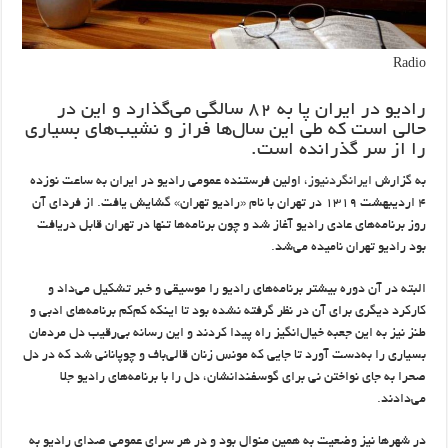
Radio
رادیو در ایران پا به ۸۲ سالگی می‌گذارد و این در
حالی است که طی این سال‌ها فراز و نشیب‌های بسیاری
را از سر گذرانده است.
به گزارش
ایرانگردنیوز
، اولین فرستنده عمومی رادیو در ایران به ساعت نوزده
۴ اردیبهشت ۱۳۱۹ در تهران با نام «رادیو تهران» گشایش یافت. از فردای آن
روز برنامه‌های عادی رادیو آغاز شد و چون برنامه‌ها تنها در تهران قابل دریافت
بود رادیو تهران نامیده می‌شد.
البته در آن دوره بیشتر برنامه‌های رادیو را موسیقی و خبر تشکیل می‌داد و
کارکرد دیگری برای آن در نظر گرفته نشده بود تا اینکه کم‌کم برنامه‌های ادبی و
طنز نیز به این جعبه خیال‌انگیز راه پیدا کردند و این رسانه بی‌رقیب دل مردمان
بسیاری را به‌دست آورد تا جایی که مونس زنان قالی‌باف و چوپانانی شد که در دل
صحرا به جای نواختن نی برای گوسفندانشان، دل را با برنامه‌های رادیو جلا
می‌دادند.
در شهرها نیز وضعیت به همین منوال بود و در هر سرای عمومی صدای رادیو به