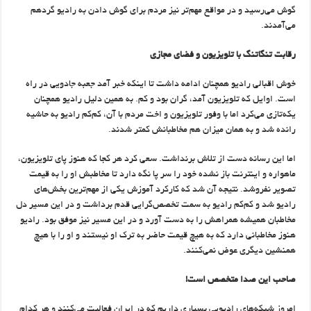
گوش می‌رسید و در مواقع مهم‌تر نیز مردم برای گوش دادن به رادیو گردهم
می‌آمدند.
رقابت تنگاتنگ با تلویزیون و فضای مجازی
خوش اقبالی رادیو همچنان ادامه داشت تا اینکه خبر آمد جعبه جادویی در راه
است. اوایل که تلویزیون آمد، گران بود و کم. به همین دلیل رادیو همچنان
یکه‌تازی می‌کرد اما با وفور تلویزیون و اخت مردم با آن، ‌کم‌کم رادیو به حاشیه
رانده شد و به همان میزان هم مخاطبانش کمتر شدند.
اما این رسانه دست از تلاش برنداشت. سعی کرد هر کجا که هنوز پای تلویزیون،
ماهواره و اینترنت باز نشده خود را سر پا نگه دارد تا مخاطبش او را به قیمت
تصویر نفروشد. نتیجه آن شد که کارکرد آموزش یکی از مهم‌ترین بخش‌های
رادیو شد و کم‌کم رادیو به سمت تخصص‌گرایی قدم برداشت و در این مسیر دل
مخاطبان همیشه همراهش را به دست آورد و در این مسیر نیز موفق بود. رادیو
هنوز مخاطبانی دارد که به هیچ قیمت حاضر به ترک او نیستند و او را با هیچ
همنشین دیگری عوض نمی‌کنند.
صاحب این صدا متخصص است!
امروز شبکه‌های رادیویی بسیاری داریم که در ایران فعالیت می‌کنند و هر کدام