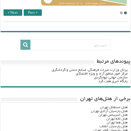
Next
Prev
پيوندهاي مرتبط
پرتال وزارت ميراث فرهنگي، صنایع دستی و گردشگري
مرکز امور مناطق آزاد و ویژه اقتصادی
سازمان جهانی جهانگردی
پایگاه خبری هفت گرد
برخی از هتل‌های تهران
هتل استقلال تهران
هتل پارسیان آزادی تهران
هتل اسپیناس تهران
هتل لاله تهران
هتل هما تهران
هتل پارسیان انقلاب
هتل پارسیان کوثر تهران