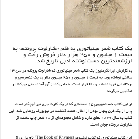
یک کتاب شعر مینیاتوری به قلم «شارلوت برونته» به
قیمت ۱ میلیون و ۲۵۰ هزار دلار فروش رفت و
ارزشمندترین دست‌نوشته ادبی تاریخ شد.
به گزارش
ایرانگردنیوز
یک کتاب شعر مینیاتوری که
شارلوت برونته
در سن ۱۳
سالگی نوشته بود، به قیمت ۱ میلیون و ۲۵۰ میلیون دلار به یک کنسرسیوم
بریتانیایی فروخته شد و حالا قرار است به جایی که از آن آمده یعنی یورکشایر
انگلیس بازگردد.
از این کتاب دست‌نویسِ ۱۵ صفحه‌ای که از یک کارت بازی نیز کوچکتر است،
پس از یک قرن پنهان بودن از انظار، هفته گذشته در نیویورک رونمایی شد. این
کتاب به سال ۱۸۲۹ تعلق دارد و شامل مجموعه‌ای از ۱۰ شعر چاپ نشده از
شارلوت برونته جوان است.
این کتاب مینیاتوری که
کتاب قافیه‌ها
(The Book of Rhymes) نام دارد، از