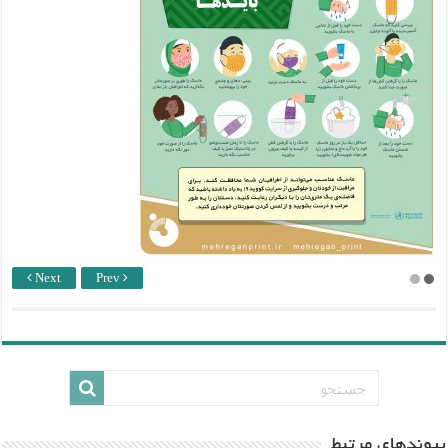
Next
Prev
پيوندهاي مرتبط