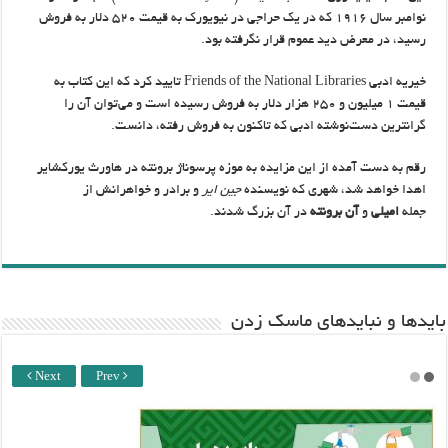
نوامبر سال ۱۹۱۶ که در یک حراجی در نیویورک به قیمت ۵۲۰ دلار به فروش
رسید، در معرض دید عموم قرار نگرفته بود.
خیریه ادبی Friends of the National Libraries تایید کرد که این کتاب به
قیمت ۱ میلیون و ۲۵۰ هزار دلار به فروش رسیده است و می‌توان آن را
گرانترین دست‌نوشته ادبی که تاکنون به فروش رفته، دانست.
رقم به دست آمده از این مزایده به موزه پرسوناژ برونته در هاورث یورکشایر
اهدا خواهد شد، شهری که نویسنده
جین ایر
و برادر و خواهرانش از
جمله
امیلی
و
آن برونته
در آن بزرگ شدند.
باید‌ها و نبایدهای ماسک زدن
Next
Prev