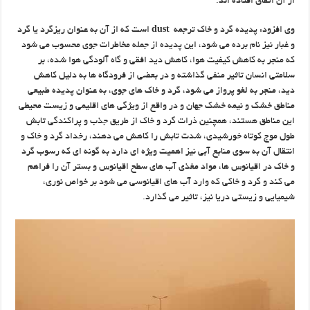
از آن اتفاق افتاده اند.
وی افزود: پدیده گرد و ‌خاک ترجمه
dust
‌ است که از آن به‌ عنوان ریزگرد یا گرد
و غبار نیز نام‌ برده می شود، این پدیده ‌از جمله ‌مخاطرات جوی محسوب می شود
که منجر به کاهش کیفیت هوا، کاهش دید افقی و گاه ‌آلودگی هوا شده، بر
سلامتی انسان تاثیر منفی گذاشته و در بعضی از فرودگاه ها به دلیل کاهش
دید، منجر ‌به لغو پرواز می شود، گرد و خاک های جوی، به عنوان پدیده ‌طبیعی
مناطق خشک و نیمه خشک جهان ‌و در واقع از ویژگی‌ های اقلیمی و زیست ‌محیطی
این ‌مناطق هستند، همچنین ذرات گرد و خاک از طریق ‌جذب و پراکندگی تابش
طول موج کوتاه خورشیدی، شدت تابش را کاهش می دهند، رخداد گرد و ‌خاک و
انتقال آن به سوی منابع آبی نیز اهمیت ویژه ای دارد به گونه ای که رسوب گرد
و خاک در ‌اقیانوس ها، مواد مغذی آب های سطح اقیانوس و بستر آن را فراهم
می کند و گرد و خاکی که وارد آب های اقیانوسی می شود بر خواص نوری،
شیمیایی و زیستی دریا ‌نیز، تاثیر می گذارد.