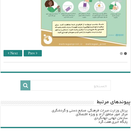
Next
Prev
پيوندهاي مرتبط
پرتال وزارت ميراث فرهنگي، صنایع دستی و گردشگري
مرکز امور مناطق آزاد و ویژه اقتصادی
سازمان جهانی جهانگردی
پایگاه خبری هفت گرد