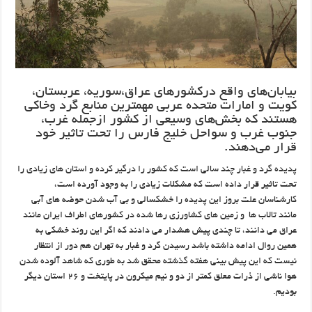
بیابان‌های ‌واقع درکشورهای عراق،سوریه، عربستان،
کویت و امارات متحده عربی مهمترین منابع گرد وخاکی
هستند ‌که بخش‌های وسیعی از کشور ازجمله غرب،
جنوب غرب و سواحل خلیج فارس را تحت تاثیر خود
قرار ‌می‌دهند.
پدیده گرد و غبار چند سالی است که کشور را درگیر کرده و استان های زیادی را
تحت تاثیر قرار داده است که مشکلات زیادی را به وجود آورده است،
کارشناسان علت بروز این پدیده را خشکسالی و بی آب شدن حوضه های آبی
مانند تالاب ها و زمین های کشاورزی رها شده در کشورهای اطراف ایران مانند
عراق می دانند، تا چندی پیش هشدار می دادند که اگر این روند خشکی به
همین روال ادامه داشته باشد رسیدن گرد و غبار به تهران هم دور از انتظار
نیست که این پیش بینی هفته گذشته محقق شد به طوری که شاهد آلوده شدن
هوا ناشی از ذرات معلق کمتر از دو و نیم میکرون در پایتخت و ۲۶ استان دیگر
بودیم.