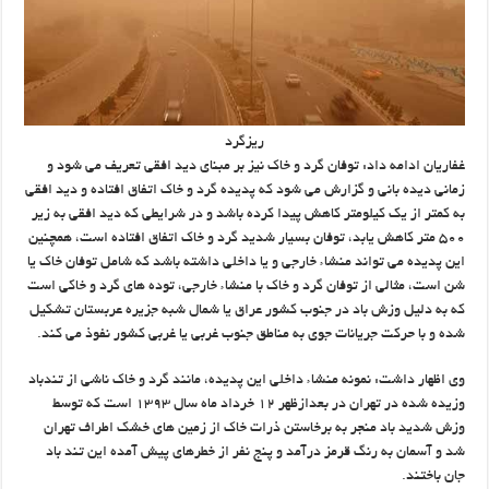
ریزگرد
غفاریان ادامه داد: توفان گرد و خاک نیز بر مبنای دید افقی تعریف می شود و
زمانی دیده‌ بانی و گزارش می شود که ‌پدیده گرد و خاک اتفاق افتاده و دید افقی
به کمتر از یک کیلومتر کاهش پیدا کرده باشد و در شرایطی ‌که دید افقی به زیر
۵۰۰ متر کاهش یابد، توفان بسیار شدید گرد و خاک اتفاق افتاده است، همچنین
این ‌پدیده می تواند منشاء خارجی و یا داخلی داشته باشد که شامل توفان خاک یا
شن است، مثالی از توفان ‌گرد و خاک با منشاء خارجی، توده های گرد و خاکی است
که به دلیل وزش باد در جنوب کشور عراق یا ‌شمال شبه‌ جزیره ‌عربستان تشکیل
شده و با حرکت جریانات جوی به مناطق جنوب غربی یا غربی ‌کشور نفوذ می کند.
وی اظهار داشت: نمونه ‌منشاء داخلی این ‌پدیده، مانند گرد و خاک ناشی از تندباد
وزیده شده در ‌تهران در بعدازظهر ۱۲ خرداد ماه سال ۱۳۹۳ است که توسط
وزش شدید باد منجر به برخاستن ذرات خاک ‌از زمین های خشک اطراف تهران
شد و آسمان به رنگ قرمز درآمد و پنج نفر از ‌خطرهای پیش‌ آمده ‌این تند باد
جان باختند. ‌