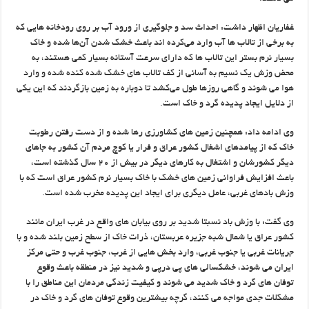
غفاریان اظهار داشت: احداث سد و جلوگیری از ورود آب بر روی رودخانه‌ هایی که
به برخی از تالاب ها آب وارد ‌می‌کرده اند باعث خشک شدن آن‌ها شده و خاک
بسیار نرم بستر این تالاب ها که دارای سرعت آستانه‌ بسیار کمی هستند، به
محض وزش یک‌ نسیم به آسانی از کف تالاب های خشک شده کنده شده و وارد
‌هوا می شوند و گاهی روزها طول می‌کشد تا دوباره به زمین بازگردند که این یکی
از دلایل ایجاد پدیده‌ گرد و خاک است. ‌
وی ادامه داد: همچنین زمین های کشاورزی رها شده و از دست رفتن رطوبت
خاک که از پیامدهای ‌اشغال کشور عراق و فرار یا کوچ مردم آن کشور به جاهای
دیگر کشورشان و اشتغال به کارهای دیگر ‌در بیش از ۲۰ سال گذشته است،
باعث افزایش فراوانی زمین ‌های خشک با خاک بسیار نرم کشور عراق ‌است که با
وزش بادهای غربی، عامل دیگری برای ایجاد این پدیده مخرب شده است. ‌
وی گفت: با وزش باد نسبتا شدید بر روی بیابان های واقع در غرب ایران مانند
کشور عراق یا شمال ‌شبه ‌جزیره ‌عربستان، ذرات خاک از سطح زمین بلند شده و با
جریانات غربی یا جنوب ‌غربی، وارد ‌بخش هایی از غرب، جنوب غرب و حتی مرکز
ایران می شوند، خشکسالی های پی درپی و شدید نیز در ‌منطقه باعث وقوع
توفان های گرد و خاک شدید می‌ شوند و کیفیت زندگی مردمان این مناطق را با
‌مشکلات جدی مواجه می ‌کنند، گرچه بیشترین وقوع توفان های گرد و خاک در