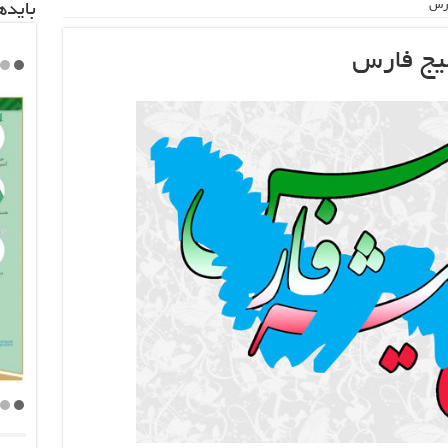
ارس
باید‌
لیج فارس