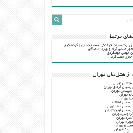
هاي مرتبط
 وزارت ميراث فرهنگي، صنایع دستی و گردشگري
مور مناطق آزاد و ویژه اقتصادی
ن جهانی جهانگردی
ه خبری هفت گرد
از هتل‌های تهران
ستقلال تهران
ارسیان آزادی تهران
سپیناس تهران
اله تهران
ما تهران
ارسیان انقلاب
ارسیان کوثر تهران
ارسیان اوین تهران
ردوسی تهران
ساره تهران
ویزه تهران
یمرغ تهران
لمپیک تهران