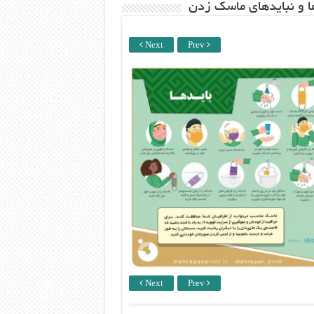
ها و نبایدهای ماسک زدن
Next
Prev
Next
Prev