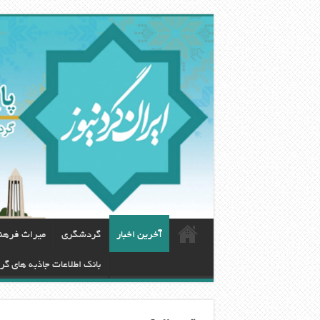
آخرین اخبار
گردشگری
ميراث فرهن
بانک اطلاعات جاذبه های گ