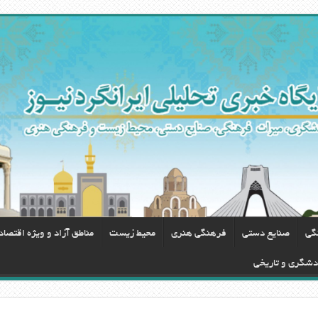
گی
صنایع دستی
فرهنگی هنری
محيط زيست
مناطق آزاد و ویژه اقتصا
ردشگری و تاریخی