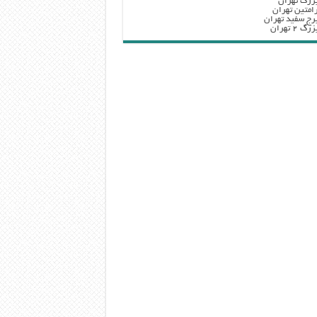
زرگ تهران
امتین تهران
رج سفید تهران
 ۲ تهران