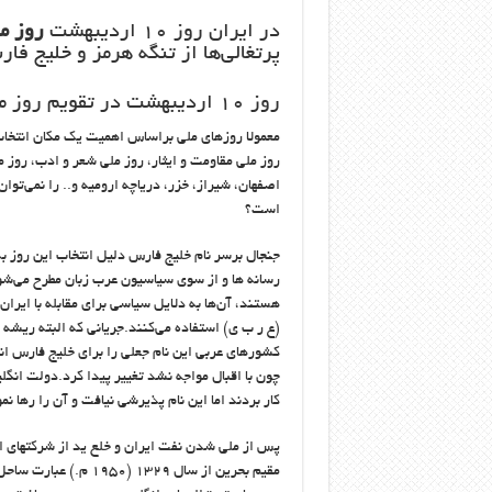
در ایران روز ۱۰ اردیبهشت
روز م
پرتغالی‌ها از تنگه هرمز و خلیج ف
روز ۱۰ اردیبهشت در تقویم روز ملی خلیج فارس نامیده شده است
معمولا روزهای ملی براساس اهمیت یک مکان انتخاب
روز ملی مقاومت و ایثار، روز ملی شعر و ادب، روز م
اصفهان، شیراز، خزر، دریاچه ارومیه و.. را نمی‌ت
است؟
جنجال برسر نام خلیج فارس دلیل انتخاب این روز به
رسانه ها و از سوی سیاسیون عرب زبان مطرح می‌شود. 
هستند، آن‌ها به دلایل سیاسی برای مقابله با ایران
کشورهای عربی این نام جعلی را برای خلیج فارس انت
کار بردند اما این نام پذیرشی نیافت و آن را رها نم
پس از ملی شدن نفت ایران و خلع ید از شرکتهای ان
مقیم بحرین از سال ۳۲۹