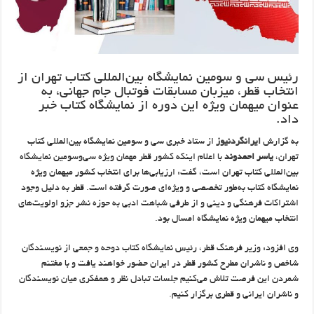
رئیس سی‌ و سومین نمایشگاه بین‌المللی کتاب تهران از
انتخاب قطر، میزبان مسابقات فوتبال جام جهانی، به
عنوان میهمان ویژه این دوره از نمایشگاه کتاب خبر
داد.
به گزارش
ایرانگردنیوز
از ستاد خبری سی‌ و سومین نمایشگاه بین‌المللی کتاب
تهران،
یاسر احمدوند
با اعلام اینکه کشور قطر مهمان ویژه سی‌وسومین نمایشگاه
بین‌المللی کتاب تهران است، گفت: ارزیابی‌ها برای انتخاب کشور میهمان ویژه
نمایشگاه کتاب به‌طور تخصصی و ویژه‌ای صورت گرفته است. قطر به دلیل وجود
اشتراکات فرهنگی و دینی و از طرفی شباهت ادبی به حوزه نشر جزو اولویت‌های
انتخاب میهمان ویژه نمایشگاه امسال بود.
وی افزود: وزیر فرهنگ قطر، رئیس نمایشگاه کتاب دوحه و جمعی از نویسندگان
شاخص و ناشران مطرح کشور قطر در ایران حضور خواهند یافت و با مغتنم
شمردن این فرصت تلاش می‌کنیم جلسات تبادل نظر و همفکری میان نویسندگان
و ناشران ایرانی و قطری برگزار کنیم.