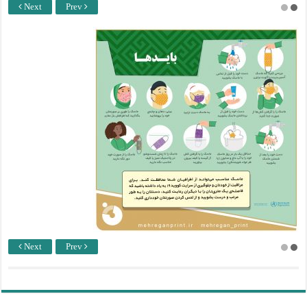
Next
Prev
Next
Prev