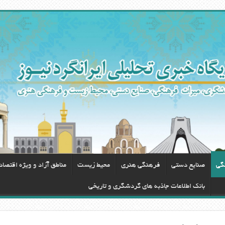
گی
صنایع دستی
فرهنگی هنری
محيط زيست
مناطق آزاد و ویژه اقتصا
بانک اطلاعات جاذبه های گردشگری و تاریخی