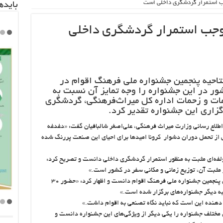
ب استمرار گردشگری داخلی است
باید‌
وجب استمرار گردشگری داخلی
احیه پنجمین جشنواره ملی فرهنگ اقوام در
، حضور ۳۰ استان کشور در این جشنواره را وجه تمایز آن نسبت به
مات و زحمات اداره کل میراث‌فرهنگی، گردشگری
گزاری این جشنواره تقدیر کرد.
 اطلاع رسانی وزارت میراث فرهنگی، علی‌اصغر شالبافیان گفت: «‌دغدغه
ز تحمل دوران دشوار کرونا امیدها برای احیای این صنعت پررنگ شده
لفه‌ای مثبت به منظور استمرار گردشگری داخلی دانست و تصریح کرد:
ار مثبت آن، توزیع زمانی و مکانی سفر در کشور است.»
او هم‌افزایی استان‌ها را یکی از ویژگی‌های برگزاری پنجمین جشنواره ملی فرهنگ اقوام دانست و اظهار کرد: «‌حضور ۳۰
ه دیگر جشنواره‌های برگزار شده است.»
 دهنده این است که نباید نگاه تصنعی به اقوام داشت.»
تلف جشنواره را یکی دیگر از ویژگی‌های این جشنواره دانست و