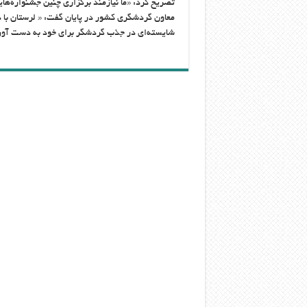
تصریح کرد: «‌ما نیازمند برگزاری چنین جشنواره‌ه
معاون گردشگری کشور در پایان گفت: «‌ لرستان ب
شایسته‌ای در جذب گردشگر برای خود به دست آور