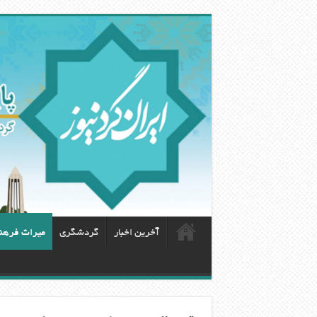
آخرین اخبار
گردشگری
ميراث فرهن