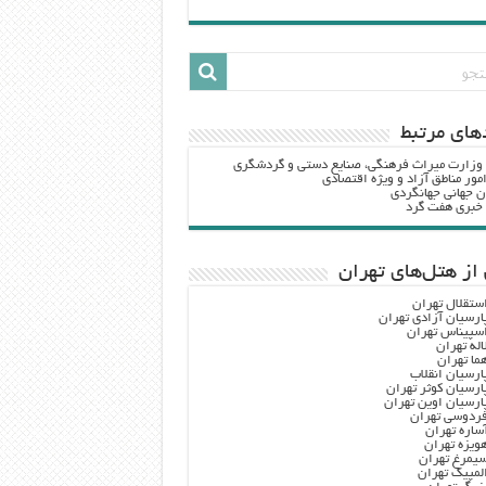
هاي مرتبط
 وزارت ميراث فرهنگي، صنایع دستی و گردشگري
مور مناطق آزاد و ویژه اقتصادی
ن جهانی جهانگردی
ه خبری هفت گرد
از هتل‌های تهران
ستقلال تهران
ارسیان آزادی تهران
سپیناس تهران
اله تهران
ما تهران
ارسیان انقلاب
ارسیان کوثر تهران
ارسیان اوین تهران
ردوسی تهران
ساره تهران
ویزه تهران
یمرغ تهران
لمپیک تهران