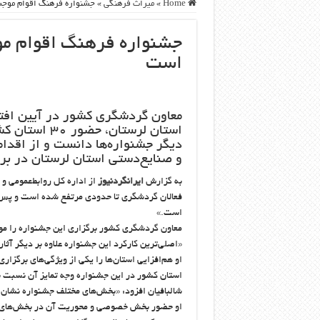
Home
»
ميراث فرهنگی
»
جشنواره فرهنگ اقوام موج
جشنواره فرهنگ اقوام م
است
معاون گردشگری کشور در آیین افتت
استان لرستان
دیگر جشنواره‌ها دانست و از اقدا
و صنایع‌دستی استان لرستان در بر
به گزارش
ایرانگردنیوز
از اداره کل روابط‌عمومی و
فعالان گردشگری تا حدودی مرتفع شده است و پس ا
است.»
معاون گردشگری کشور برگزاری این جشنواره را مو
«‌اصلی‌ترین کارکرد این جشنواره علاوه بر دیگر آث
استان کشور در این جشنواره وجه تمایز آن نسبت ب
شالبافیان افزود: «‌بخش‌های مختلف جشنواره نشان
او حضور بخش خصوصی و محوریت آن در بخش‌های مخ