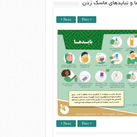
ها و نبایدهای ماسک زدن
Next
Prev
Next
Prev