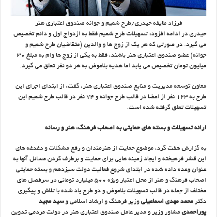
فرزاد طایفه حیدری/طرح شمیم و جوانه صندوق اعتباری هنر
حیدری در ادامه افزود: تسهیلات طرح شمیم فقط به ازدواج اول و دائم تخصیص
می گیرد. در صورتی که هر یک از زوج ها و والدین (متقاضیان طرح شمیم و
جوانه) عضو صندوق اعتباری هنر باشند، فقط به یکی از زوج ها وام به مبلغ ۳۰
میلیون تومان تخصیص می یابد اما هدیه بلاعوض به هر دو نفر تعلق می گیرد.
معاون توسعه مدیریت و منابع صندوق اعتباری هنر، گفت: از ابتدای اجرای این
طرح به ۱۲۳ نفر از اعضا در قالب طرح جوانه و ۷۴ نفر در قالب طرح شمیم این
تسهیلات تعلق گرفته شده است.
ارائه تسهیلات و بسته های حمایتی به اصحاب فرهنگ، هنر و رسانه
به گزارش هفت گرد، موضوع حمایت از هنرمندان و رفع مشکلات و دغدغه های
این قشر فرهیخته و ایجاد زمینه هایی برای حمایت و برطرف کردن مسائل آنها به
عنوان وعده داده شده در ابتدای شروع فعالیت دولت سیزدهم و بسته حمایتی
اصحاب فرهنگ و هنر از محل اعتبار ویژه ۵۰۰ میلیارد تومانی در سرفصل های
مختلف از جمله در قالب تسهیلات بلاعوض و دو طرح یاد شده با تلاش و پیگیری
دکتر
محمد مهدی اسماعیلی
وزیر فرهنگ و ارشاد اسلامی و
سید مجید
پوراحمدی
مشاور وزیر و مدیر عامل صندوق اعتباری هنر در دولت مردمی تدوین