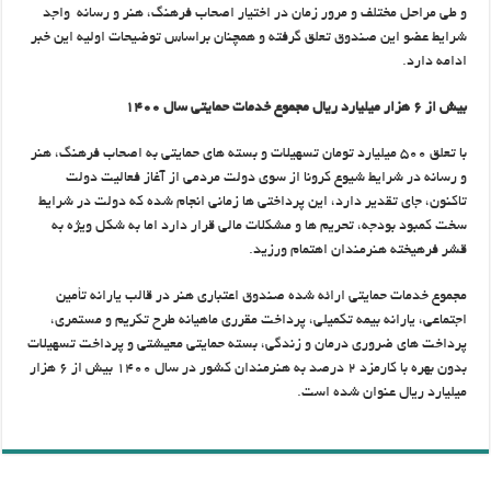
و طی مراحل مختلف و مرور زمان در اختیار اصحاب فرهنگ، هنر و رسانه واجد
شرایط عضو این صندوق تعلق گرفته و همچنان براساس توضیحات اولیه این خبر
ادامه دارد.
بیش از ۶ هزار میلیارد ریال مجموع خدمات حمایتی سال ۱۴۰۰
با تعلق ۵۰۰ میلیارد تومان تسهیلات و بسته های حمایتی به اصحاب فرهنگ، هنر
و رسانه در شرایط شیوع کرونا از سوی دولت مردمی از آغاز فعالیت دولت
تاکنون، جای تقدیر دارد، این پرداختی ها زمانی انجام شده که دولت در شرایط
سخت کمبود بودجه، تحریم ها و مشکلات مالی قرار دارد اما به شکل ویژه به
قشر فرهیخته هنرمندان اهتمام ورزید.
مجموع خدمات حمایتی ارائه شده صندوق اعتباری هنر در قالب یارانه تأمین
اجتماعی، یارانه بیمه تکمیلی، پرداخت مقرری ماهیانه طرح تکریم و مستمری،
پرداخت های ضروری درمان و زندگی، بسته حمایتی معیشتی و پرداخت تسهیلات
بدون بهره با کارمزد ۲ درصد به هنرمندان کشور در سال ۱۴۰۰ بیش از ۶ هزار
میلیارد ریال عنوان شده است.