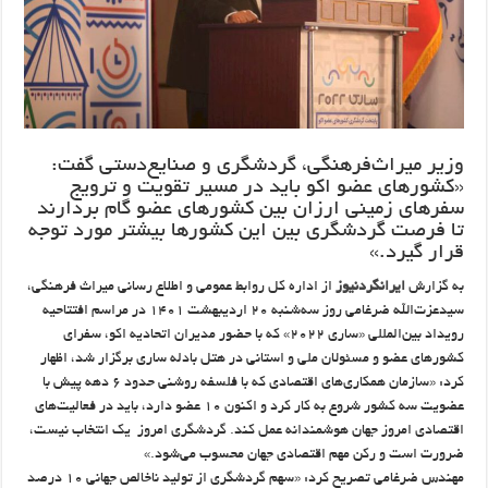
وزیر میراث‌فرهنگی، گردشگری و صنایع‌دستی گفت:
«کشورهای عضو اکو باید در مسیر تقویت و ترویج
سفرهای زمینی ارزان بین کشورهای عضو گام بردارند
تا فرصت گردشگری بین این کشورها بیشتر مورد توجه
قرار گیرد.»
به‌ گزارش
ایرانگردنیوز
از اداره کل روابط عمومی و اطلاع رسانی میراث فرهنگی،
سیدعزت‌الله ضرغامی روز سه‌شنبه ۲۰ اردیبهشت ۱۴۰۱ در مراسم افتتاحیه
رویداد بین‌المللی «ساری ۲۰۲۲» که با حضور مدیران اتحادیه اکو، سفرای
کشورهای عضو و مسئولان ملی و استانی در هتل بادله ساری برگزار شد، اظهار
کرد: «سازمان همکاری‌های اقتصادی که با فلسفه روشنی حدود ۶ دهه پیش با
عضویت سه کشور شروع به کار کرد و اکنون ۱۰ عضو دارد، باید در فعالیت‌های
اقتصادی امروز جهان هوشمندانه عمل کند. گردشگری امروز یک انتخاب نیست،
ضرورت است و رکن مهم اقتصادی جهان محسوب می‌شود.»
مهندس ضرغامی تصریح کرد: «سهم گردشگری از تولید ناخالص جهانی ۱۰ درصد