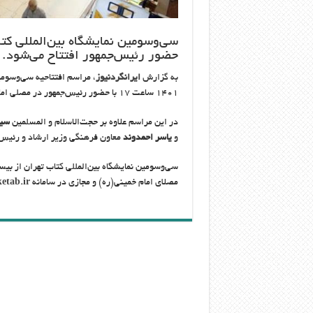
حضور رئیس‌جمهور افتتاح می‌شود.
به گزارش
ایرانگردنیوز
۱۴۰۱ ساعت ۱۷ با حضور رئیس‌جمهور در مصلی امام خمینی(ره) برگزار می‌شود.
در این مراسم علاوه بر حجت‌الاسلام و المسلمین
سید
و
یاسر احمدوند
معاون فرهنگی وزیر ارشاد و رئیس 
مصلای امام خمینی(ره) و مجازی در سامانه
ketab.ir