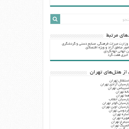
هاي مرتبط
 وزارت ميراث فرهنگي، صنایع دستی و گردشگري
مور مناطق آزاد و ویژه اقتصادی
ن جهانی جهانگردی
ه خبری هفت گرد
از هتل‌های تهران
ستقلال تهران
ارسیان آزادی تهران
سپیناس تهران
اله تهران
ما تهران
ارسیان انقلاب
ارسیان کوثر تهران
ارسیان اوین تهران
ردوسی تهران
ساره تهران
ویزه تهران
یمرغ تهران
لمپیک تهران