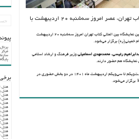
سی‌وسومین نمایشگاه بین‌المللی کتاب تهران، عصر امروز سه‌شنبه ۲۰ اردیبهشت با
، مراسم افتتاحیه سی‌وسومین نمایشگاه بین المللی کتاب تهران امروز سه‌شنبه ۲۰ اردیبهشت
پيوند
پرتال
مرکز ا
ابراهیم رئیسی
،
محمدمهدی اسماعیلی
وزیر فرهنگ و ارشاد اسلامی
سازما
پایگا
نمایشگاه هم حضور دارند.
سی‌و‌سومین نمایشگاه بین‌المللی کتاب تهران از بیست‌ویکم تا سی‌ویکم اردیبهشت ماه ۱۴۰۱ در دو بخش حضوری در
برخی 
برگزار می‌شود.
هتل ا
هتل پ
هتل ا
هتل ل
هتل ه
هتل پ
هتل پ
هتل پ
هتل ف
هتل آ
هتل ه
هتل س
هتل ا