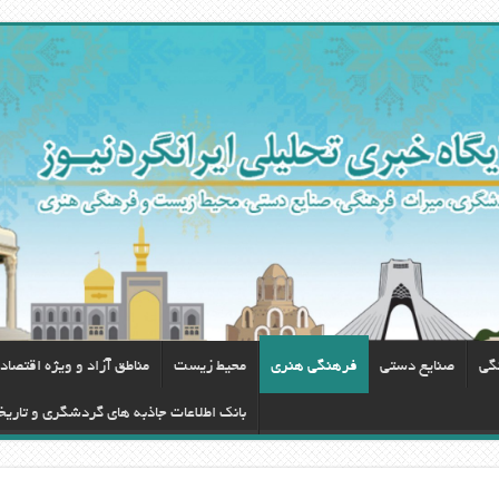
گی
صنایع دستی
فرهنگی هنری
محيط زيست
مناطق آزاد و ویژه اقتصاد
بانک اطلاعات جاذبه های گردشگری و تاریخ