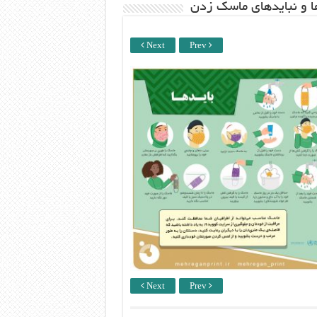
ها و نبایدهای ماسک زدن
Next
Prev
Next
Prev