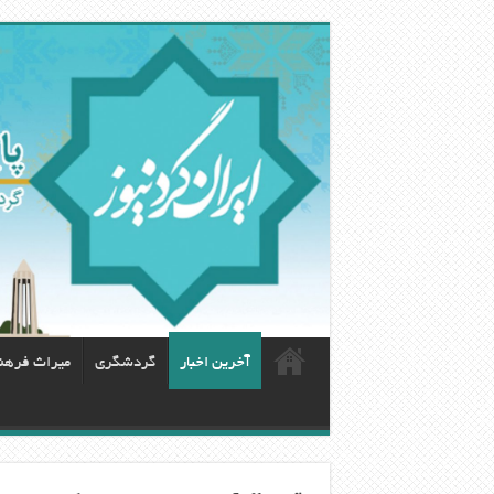
آخرین اخبار
گردشگری
ميراث فرهن