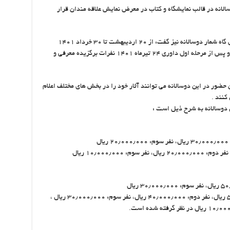
لانه در قالب نمایشگاه و کتاب در معرض نمایش علاقه مندان قرار
وی با اشاره به دو مرحله ای بودن داوری در خصوص گاه شمار دوسالانه نیز گفت: از ۲۰ اردیبهشت تا ۳۰ خرداد ۱۴۰۱
فرصت ارسال اثر به دبیرخانه جشنواره وجود دارد و پس از مرحله اول داوری ۲۴ تیرماه ۱۴۰۱ نفرات برگزیده معرفی و
ضور در این دوسالانه می توانند آثار خود را در بخش های مختلف اعلام
 دوسالانه به شرح ذیل است :
بخش عکس مراسم پالنگان: نفر اول: ۵۰٫۰۰۰٫۰۰۰ ریال، نفر دوم: ۴۰٫۰۰۰٫۰۰۰ ریال، نفر سوم: ۳۰٫۰۰۰٫۰۰۰ ریال ،