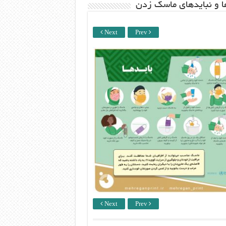
ها و نبایدهای ماسک زدن
Next
Prev
Next
Prev