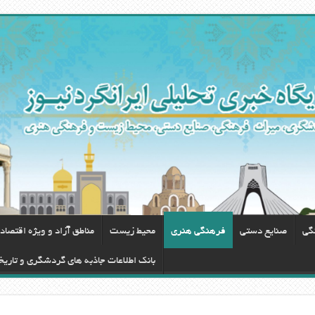
گی
صنایع دستی
فرهنگی هنری
محيط زيست
مناطق آزاد و ویژه اقتصاد
بانک اطلاعات جاذبه های گردشگری و تاریخ