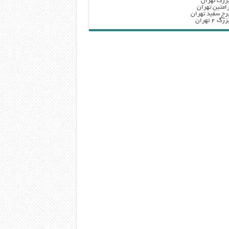
زرگ تهران
امتین تهران
رج سفید تهران
 ۲ تهران