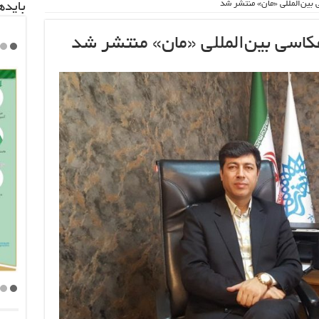
 بین‌المللی «مان» منتشر شد
باید‌
عکاسی بین‌المللی «مان» منتشر شد