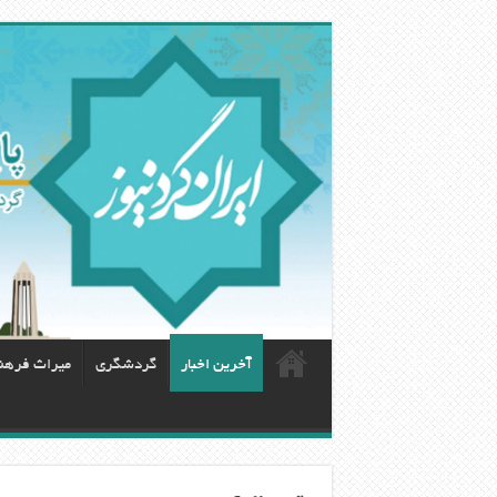
آخرین اخبار
گردشگری
ميراث فرهن