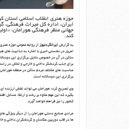
حوزه هنری انقلاب اسلامی استان ک
ایران، اداره کل میراث فرهنگی، گ
جهانی منظر فرهنگی هورامان، «اولی
کند.
به گزارش
ایرانگردنیوز
از روابط عمومی حوزه هنری
امروز در نشستی خبری با اشاره به جذابیت های طب
ساکن در آن در خصوص دلایل برگزاری این دوسالانه 
برای جذب گردشگر داخلی و خارجی و تلاش در راستا
مناسبت های مختلف مردم ساکن در منطقه هورامان د
برگزاری این دوسالانه است.
وی تصریح کرد: هورامان می تواند نقش ارزنده ای د
بگیرد که این مهم علاوه بر رشد و ارتقاء مسائل ا
کشور را نیز فراهم خواهد آورد.
مرادی صنایع دستی هورامان را از دیگر ویژگی های م
ها در قاب دوربین عکاسان و گردشگران داخلی و خا