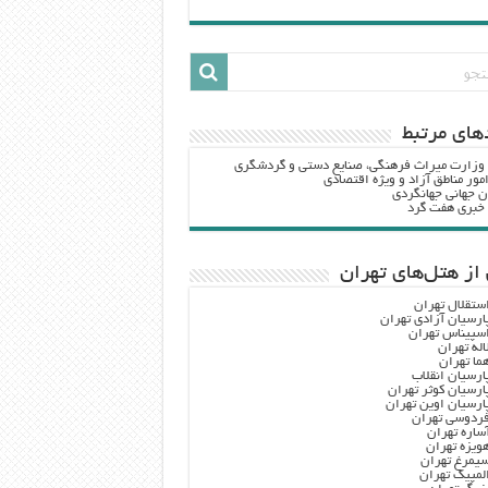
هاي مرتبط
 وزارت ميراث فرهنگي، صنایع دستی و گردشگري
مور مناطق آزاد و ویژه اقتصادی
ن جهانی جهانگردی
ه خبری هفت گرد
از هتل‌های تهران
ستقلال تهران
ارسیان آزادی تهران
سپیناس تهران
اله تهران
ما تهران
ارسیان انقلاب
ارسیان کوثر تهران
ارسیان اوین تهران
ردوسی تهران
ساره تهران
ویزه تهران
یمرغ تهران
لمپیک تهران