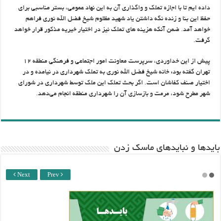
داده ایم تا با اجازه تملک و واگذاری آن به این نهاد عمومی، بستر مناسبی برای
حفظ این بنا و زنده نگه داشتن یاد شهید مظلوم شیخ فضل الله نوری فراهم
خواهد آمد. ضمن آنکه هزینه های تملک نیز در اختیار خیریه مذکور قرار خواهد
گرفت.
پیش از این خداوردی، سرپرست معاونت امور اجتماعی و فرهنگی منطقه ۱۲
تهران گفته بود: خانه شیخ فضل الله نوری به تملک شهرداری در نیامده و در
اختیار صنف کفاشان است. اگر بحث تملک این ملک توسط شهرداری در شورای
شهر مطرح شود، مرمت و بازسازی آن را شهرداری منطقه انجام می‌دهد.
باید‌ها و نبایدهای ماسک زدن
Next
Prev