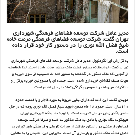
مدیر عامل شرکت توسعه فضا‌های فرهنگی شهرداری
تهران گفت: شرکت توسعه فضا‌های فرهنگی مرمت خانه
شیخ فضل الله نوری را در دستور کار خود قرار داده
است.
به گزارش
ایرانگردنیوز
، مدیر عامل شرکت توسعه فضاهای فرهنگی شهرداری
تهران گفت: خوشبختانه دستور تملک ملک مذکور صادر شده است. لذا بلافاصله
از آنجایی که ملک مذکور در گذشته به منظور احداث حسینیه از سوی خیریه و
هیات صنف کفاشان خریداری شده است، جلسه ای با مسوولین خیریه برگزار و
مذاکرات مربوطه در خصوص چگونگی تملک در حال انجام است.
مویدی گفت: این خانه که دارای بنایی مربوط به دوره قاجار و با قدمت حدود
۱۱۰سال است. حدود ۱۸ ماه مدفن شهید شیخ فضل الله نوری بوده که در حال
حاضر باگذر زمان در حال تخریب است. با توجه به اینکه شهرداری تهران
هیچگونه نگاه تجاری یا مادی به ملک مذکور نداشته و صرفا شرکت توسعه
فضاهای فرهنگی در راستای حفاظت از میراث تاریخی و فرهنگی شهر تهران به
دنبال تملک ملک مذکور و بازسازی آن است. بنابراین این اطمینان را به مالکین