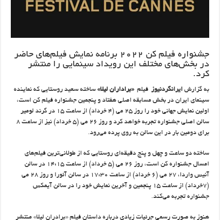
جشنواره فیلم کن ۲۰۲۲ برنامه نمایش فیلم‌های حاضر
در بخش‌های مختلف این رویداد سینمایی را منتشر
کرد.
به گزارش
ایرانگردنیوز
فیلم
«براداران لیلا»
ساخته سعید روستایی که نماینده
سینمای ایران در بخش مسابقه اصلی هفتاد و پنجمین جشنواره فیلم کن است،
اولین نمایش جهانی خود را روز ۲۵ می (۴ خرداد) از ساعت ۱۵ در گرند لومیر
سالن اصلی جشنواره تجربه خواهد کرد و روز ۲۶ می (۵ خرداد) نیز از ساعت ۸
برای دومین بار در این سالن به روی پرده می‌رود.
ساخته دو ساعت و چهل و پنج دقیقه‌ای روستایی که از طولانی‌ترین فیلم‌های
امسال جشنواره کن است، روز ۲۶ می (۵ خرداد) از ساعت ۱۴:۱۵ در سالن
آنیس واردا، ۲۷ می (۶ خرداد) از ساعت ۱۷:۳۰ در سالن آئورا و روز ۲۸ می
(۷خرداد) از ساعت ۱۵ پنجمین و آخرین نمایش خود را در سالن آیمکس
جشنواره تجربه می‌کند.
هنوز به صورت رسمی جرئیات زیادی درباره داستان فیلم «برادران لیلا» منتشر